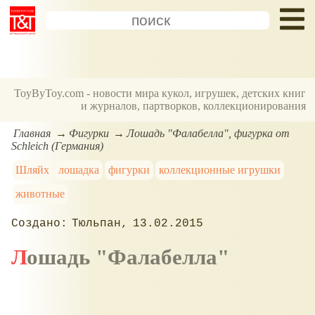
ToyByToy.com - новости мира кукол, игрушек, детских книг
и журналов, партворков, коллекционирования
Главная
Фигурки
Лошадь "Фалабелла", фигурка от
Schleich (Германия)
Шляйх
лошадка
фигурки
коллекционные игрушки
животные
Тюльпан
13.02.2015
Лошадь "Фалабелла"