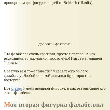
пропорциям для фигурок людей от Schleich (Шляйх).
Две пони и фалабелла.
Эта фалабелла очень красивая, просто нет слов! А как
раскрашена-то аккуратно, просто чудо! Нигде нет лишней
"кляксы".
Советую вам тоже "завести" у себя такого милого
фалабеллу! Любой от такой лошадки будет просто в
восторге!
Вот
статья
о моей прошлой фигурке, и как раз описание кто
такие фалабеллы.
Моя вторая фигурка фалабеллы