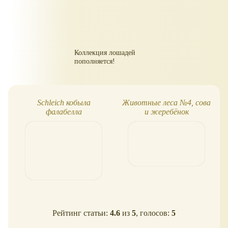
Коллекция лошадей
пополняется!
Schleich кобыла
Животные леса №4, сова
фалабелла
и жеребёнок
Рейтинг статьи:
4.6
из
5
, голосов:
5