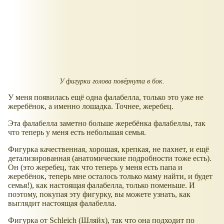
У фигурки голова повёрнута в бок.
У меня появилась ещё одна фалабелла, только это уже не
жеребёнок, а именно лошадка. Точнее, жеребец.
Эта фалабелла заметно больше жеребёнка фалабеллы, так
что теперь у меня есть небольшая семья.
Фигурка качественная, хорошая, крепкая, не пахнет, и ещё
детализированная (анатомические подробности тоже есть).
Он (это жеребец, так что теперь у меня есть папа и
жеребёнок, теперь мне осталось только маму найти, и будет
семья!), как настоящая фалабелла, только поменьше. И
поэтому, покупая эту фигурку, вы можете узнать, как
выглядит настоящая фалабелла.
Фигурка от Schleich (Шляйх), так что она подходит по