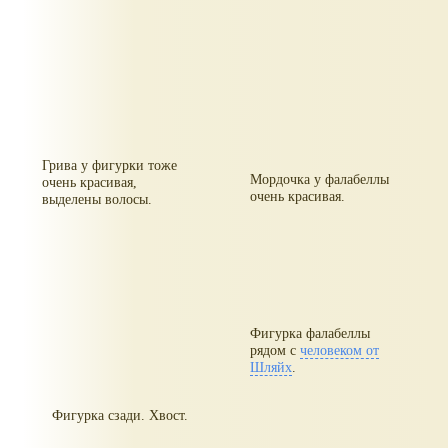
Грива у фигурки тоже
Мордочка у фалабеллы
очень красивая,
очень красивая.
выделены волосы.
Фигурка фалабеллы
рядом с
человеком от
Шляйх
.
Фигурка сзади. Хвост.