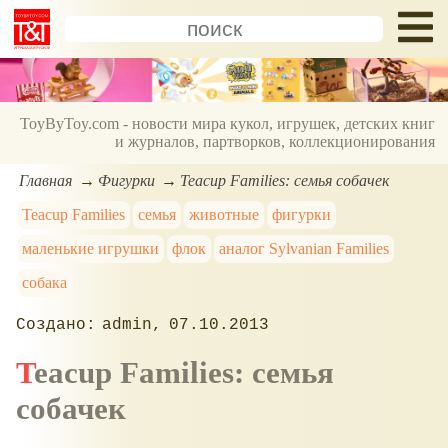
ToyByToy.com - новости мира кукол, игрушек, детских книг
и журналов, партворков, коллекционирования
Главная
Фигурки
Teacup Families: семья собачек
Teacup Families
семья
животные
фигурки
маленькие игрушки
флок
аналог Sylvanian Families
собака
admin
07.10.2013
Teacup Families: семья
собачек