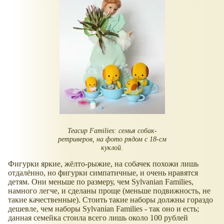
Teacup Families: семья собак-
ретриверов, на фото рядом с 18-см
куклой.
Фигурки яркие, жёлто-рыжие, на собачек похожи лишь
отдалённо, но фигурки симпатичные, и очень нравятся
детям. Они меньше по размеру, чем Sylvanian Families,
намного легче, и сделаны проще (меньше подвижность, не
такие качественные). Стоить такие наборы должны гораздо
дешевле, чем наборы Sylvanian Families - так оно и есть;
данная семейка стоила всего лишь около 100 рублей