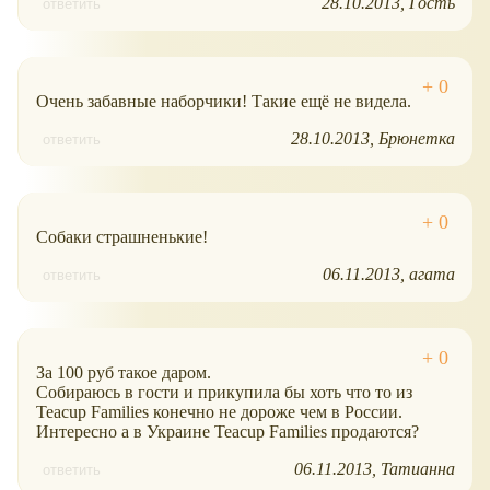
28.10.2013
Гость
ответить
Очень забавные наборчики! Такие ещё не видела.
28.10.2013
Брюнетка
ответить
Собаки страшненькие!
06.11.2013
агата
ответить
За 100 руб такое даром.
Собираюсь в гости и прикупила бы хоть что то из
Teacup Families конечно не дороже чем в России.
Интересно а в Украине Teacup Families продаются?
06.11.2013
Татианна
ответить