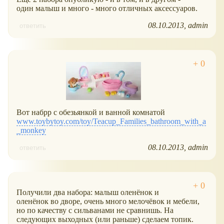
один малыш и много - много отличных аксессуаров.
08.10.2013
admin
ответить
Вот набрр с обезьянкой и ванной комнатой
www.toybytoy.com/toy/Teacup_Families_bathroom_with_a
_monkey
08.10.2013
admin
ответить
Получили два набора: малыш оленёнок и
оленёнок во дворе, очень много мелочёвок и мебели,
но по качеству с сильванами не сравнишь. На
следующих выходных (или раньше) сделаем топик.