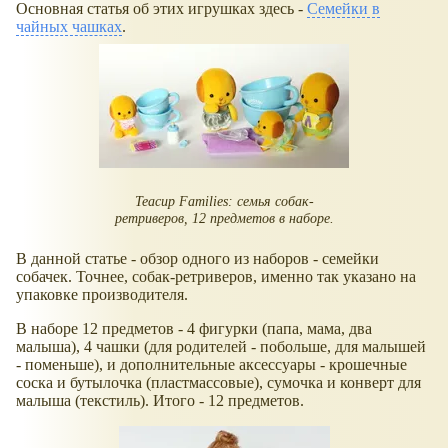
Основная статья об этих игрушках здесь -
Семейки в
чайных чашках
.
Teacup Families: семья собак-
ретриверов, 12 предметов в наборе.
В данной статье - обзор одного из наборов - семейки
собачек. Точнее, собак-ретриверов, именно так указано на
упаковке производителя.
В наборе 12 предметов - 4 фигурки (папа, мама, два
малыша), 4 чашки (для родителей - побольше, для малышей
- поменьше), и дополнительные аксессуары - крошечные
соска и бутылочка (пластмассовые), сумочка и конверт для
малыша (текстиль). Итого - 12 предметов.