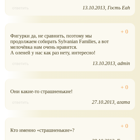
13.10.2013
Гость Eah
ответить
Фигурки да, не сравнить, поэтому мы
продолжаем собирать Sylvanian Families, а вот
мелочёвка нам очень нравится.
А оленей у нас как раз нету, интересно!
13.10.2013
admin
ответить
Они какие-то страшненькие!
27.10.2013
агата
ответить
Кто именно
страшненькие
?