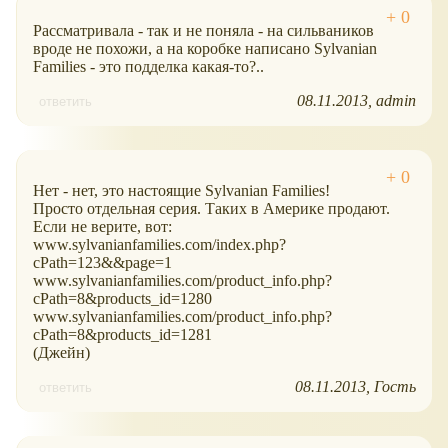
Рассматривала - так и не поняла - на сильваников
вроде не похожи, а на коробке написано Sylvanian
Families - это подделка какая-то?..
08.11.2013
admin
ответить
Нет - нет, это настоящие Sylvanian Families!
Просто отдельная серия. Таких в Америке продают.
Если не верите, вот:
www.sylvanianfamilies.com/index.php?
cPath=123&&page=1
www.sylvanianfamilies.com/product_info.php?
cPath=8&products_id=1280
www.sylvanianfamilies.com/product_info.php?
cPath=8&products_id=1281
(Джейн)
08.11.2013
Гость
ответить