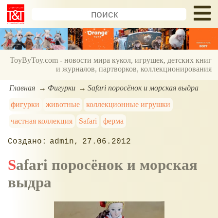
ToyByToy.com - новости мира кукол, игрушек, детских книг
и журналов, партворков, коллекционирования
Главная
Фигурки
Safari поросёнок и морская выдра
фигурки
животные
коллекционные игрушки
частная коллекция
Safari
ферма
admin
27.06.2012
Safari поросёнок и морская
выдра