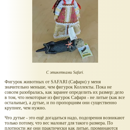
С этикетками Safari.
Фигурок животных от SAFARI (Сафари) у меня
значительно меньше, чем фигурок Коллекты. Пока не
совсем разобралась, как заранее определить их размер: дело
в том, что некоторые из фигурок Сафари - не литые (как все
остальные), а дутые, и по пропорциям они существенно
крупнее, чем нужно.
Что дутые - это ещё догадаться надо, подозрения возникают
только потому, что вес маловат для такого размера. По
плотности же они практически как литые, проминаются