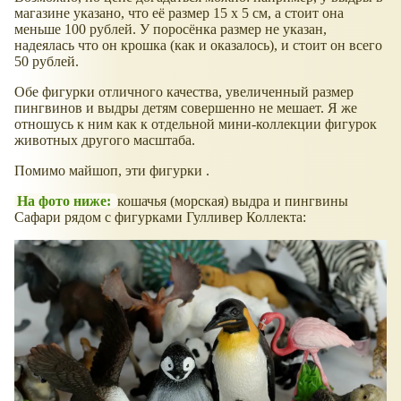
магазине указано, что её размер 15 х 5 см, а стоит она
меньше 100 рублей. У поросёнка размер не указан,
надеялась что он крошка (как и оказалось), и стоит он всего
50 рублей.
Обе фигурки отличного качества, увеличенный размер
пингвинов и выдры детям совершенно не мешает. Я же
отношусь к ним как к отдельной мини-коллекции фигурок
животных другого масштаба.
Помимо майшоп, эти фигурки .
На фото ниже:
кошачья (морская) выдра и пингвины
Сафари рядом с фигурками Гулливер Коллекта: