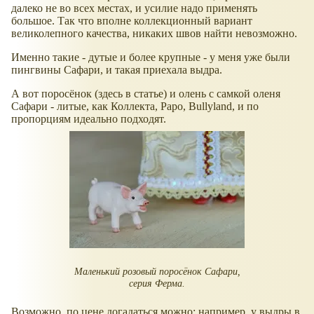
далеко не во всех местах, и усилие надо применять
большое. Так что вполне коллекционный вариант
великолепного качества, никаких швов найти невозможно.
Именно такие - дутые и более крупные - у меня уже были
пингвины Сафари, и такая приехала выдра.
А вот поросёнок (здесь в статье) и олень с самкой оленя
Сафари - литые, как Коллекта, Papo, Bullyland, и по
пропорциям идеально подходят.
Маленький розовый поросёнок Сафари,
серия Ферма.
Возможно, по цене догадаться можно: например, у выдры в