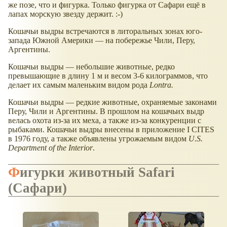
же позе, что и фигурка. Только фигурка от Сафари ещё в
лапах морскую звезду держит. :-)
Кошачьи выдры встречаются в литоральных зонах юго-
запада Южной Америки — на побережье Чили, Перу,
Аргентины.
Кошачьи выдры — небольшие животные, редко
превышающие в длину 1 м и весом 3-6 килограммов, что
делает их самым маленьким видом рода
Lontra.
Кошачьи выдры — редкие животные, охраняемые законами
Перу, Чили и Аргентины. В прошлом на кошачьих выдр
велась охота из-за их меха, а также из-за конкуренции с
рыбаками. Кошачьи выдры внесены в приложение I CITES
в 1976 году, а также объявлены угрожаемым видом
U.S.
Department of the Interior
.
Фигурки животный Safari
(Сафари)