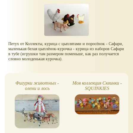
Петух от Коллекты, курица с цыплятами и поросёнок - Сафари,
маленькая белая цыплёнок-курочка - курица из наборов Сафари
в тубе (игрушки там размером поменьше, как раз получается
словно молоденькая курочка).
Фигурки животных -
Моя коллекция Сквинки -
олени и лось
SQUINKIES