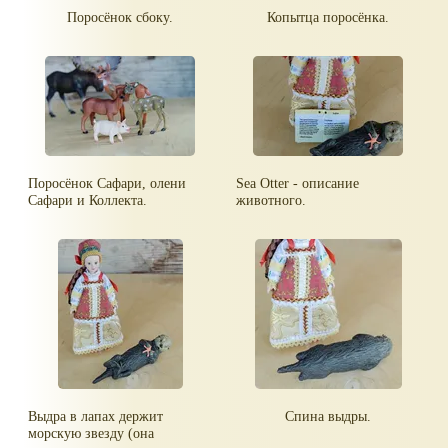
Поросёнок сбоку.
Копытца поросёнка.
Поросёнок Сафари, олени
Sea Otter - описание
Сафари и Коллекта.
животного.
Выдра в лапах держит
Спина выдры.
морскую звезду (она