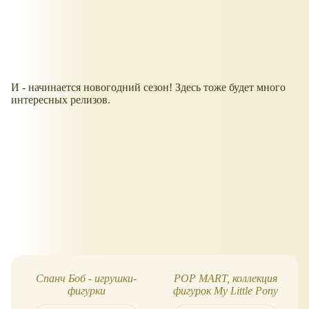
И - начинается новогодний сезон! Здесь тоже будет много
интересных релизов.
Спанч Боб - игрушки-
POP MART, коллекция
фигурки
фигурок My Little Pony
Leisure Afternoon