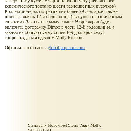
загадочному кусочку торта Random Berry (небольшого
керамического торта из шести разноцветных кусочков).
Коллекционеры, потратившие более 29 долларов, также
получат значок 12-й годовщины (выпущен ограниченным
тиражом). Заказы на сумму свыше 69 долларов будут
включать фоторамку Dimoo в честь 12-й годовщины, а
заказы на общую сумму более 109 долларов будут
сопровождаться одеялом Molly Erosion.
Официальный сайт -
global.popmart.com
.
Steampunk Monowheel Storm Piggy Molly,
$435.00 USD