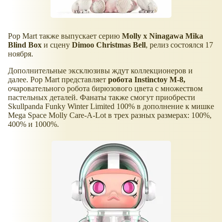
Pop Mart также выпускает серию
Molly x Ninagawa Mika
Blind Box
и сцену
Dimoo Christmas Bell
, релиз состоялся 17
ноября.
Дополнительные эксклюзивы ждут коллекционеров и
далее. Pop Mart представляет
робота Instinctoy M-8,
очаровательного робота бирюзового цвета с множеством
пастельных деталей. Фанаты также смогут приобрести
Skullpanda Funky Winter Limited 100% в дополнение к мишке
Mega Space Molly Care-A-Lot в трех разных размерах: 100%,
400% и 1000%.