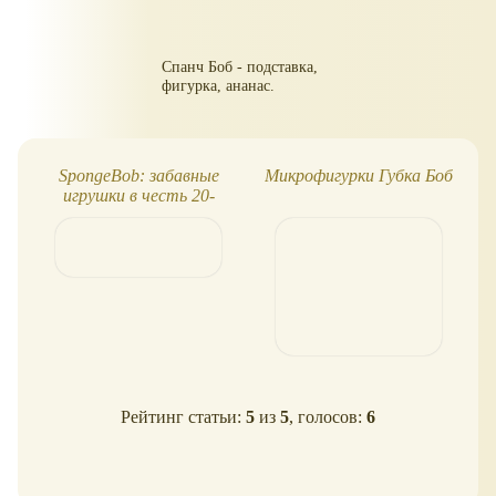
Спанч Боб - подставка,
фигурка, ананас.
SpongeBob: забавные
Микрофигурки Губка Боб
игрушки в честь 20-
м
летия
Рейтинг статьи:
5
из
5
, голосов:
6