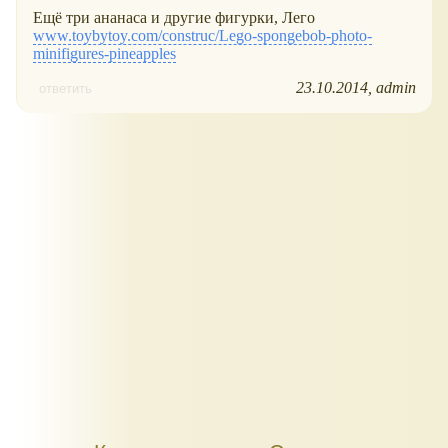
Ещё три ананаса и другие фигурки, Лего
www.toybytoy.com/construc/Lego-spongebob-photo-
minifigures-pineapples
23.10.2014
admin
ответить