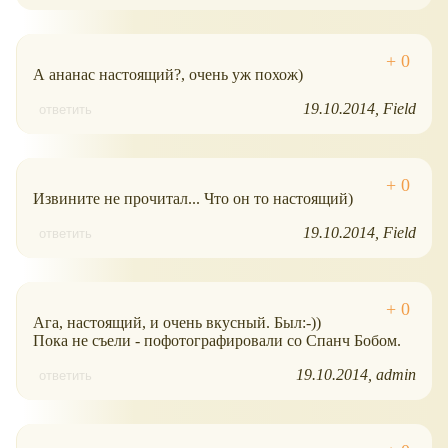
А ананас настоящий?, очень уж похож)
19.10.2014
Field
ответить
Извините не прочитал... Что он то настоящий)
19.10.2014
Field
ответить
Ага, настоящий, и очень вкусный. Был:-))
Пока не съели - пофотографировали со Спанч Бобом.
19.10.2014
admin
ответить