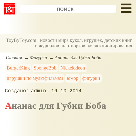
ToyByToy.com - новости мира кукол, игрушек, детских книг
и журналов, партворков, коллекционирования
Главная
Фигурки
Ананас для Губки Боба
BurgerKing
SpongeBob
Nickelodeon
игрушки по мультфильмам
юмор
фигурки
admin
19.10.2014
Ананас для Губки Боба