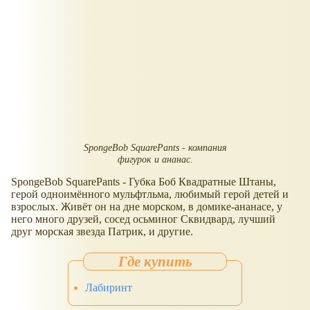
SpongeBob SquarePants - компания
фигурок и ананас.
SpongeBob SquarePants - Губка Боб Квадратные Штаны,
герой одноимённого мульфтльма, любимый герой детей и
взрослых. Живёт он на дне морском, в домике-ананасе, у
него много друзей, сосед осьминог Сквидвард, лучший
друг морская звезда Патрик, и другие.
Лабиринт