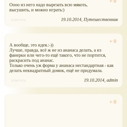
Оооо из него надо вырезать всю мякоть,
высушить, и можно играть:)
19.10.2014
Путешественник
ответить
А вообще, это идея.:-))
Лучше, правда, всё ж не из ананаса делать, а из
фанерки или чего-то ещё такого, что не портится,
раскрасить под ананас.
Только очень уж форма у ананаса нестандартная - как
делать неквадратный домик, ещё не придумала.
19.10.2014
admin
ответить