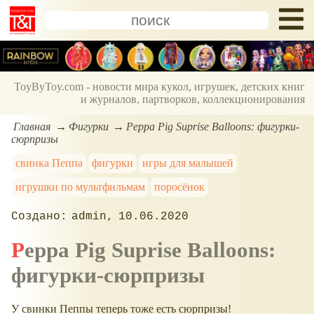
ToyByToy.com - новости мира кукол, игрушек, детских книг
и журналов, партворков, коллекционирования
Главная
Фигурки
Peppa Pig Suprise Balloons: фигурки-
сюрпризы
свинка Пеппа
фигурки
игры для малышей
игрушки по мультфильмам
поросёнок
admin
10.06.2020
Peppa Pig Suprise Balloons:
фигурки-сюрпризы
У свинки Пеппы теперь тоже есть сюрпризы!