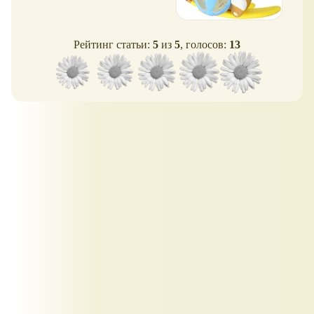
Рейтинг статьи:
5
из
5
, голосов:
13