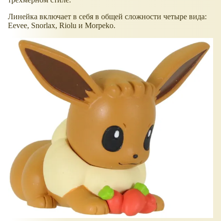
Линейка включает в себя в общей сложности четыре вида:
Eevee, Snorlax, Riolu и Morpeko.