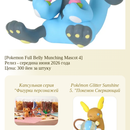
[Pokemon Full Belly Munching Mascot 4]
Релиз - середина июня 2026 года
Цена: 300 йен за штуку
Капсульная серия
Pokémon Glitter Sunshine
"Фигурки персонажей
5. "Покемон Сверкающий
Келлога"
солнечный свет", серия 5