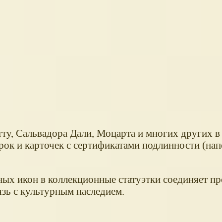
ту, Сальвадора Дали, Моцарта и многих других в
ок и карточек с сертификатами подлинности (на
ых икон в коллекционные статуэтки соединяет п
зь с культурным наследием.