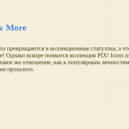
 & More
о превращаются в коллекционные статуэтки, а что
! Однако вскоре появится коллекция PIX! Icons in
акое же отношение, как к популярным личностям
ии прошлого.