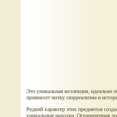
Это уникальная коллекция, идеально п
привнесет нотку сюрреализма и истор
Редкий характер этих предметов созд
уникальные находки. Ограниченная до