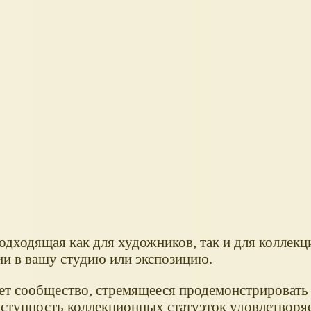
одходящая как для художников, так и для коллекц
ии в вашу студию или экспозицию.
ает сообщество, стремящееся продемонстрировать
ступность коллекционных статуэток удовлетворя