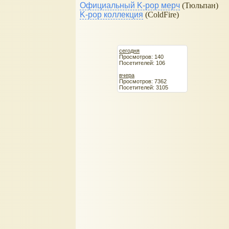
Официальный K-pop мерч
(Тюльпан)
K-pop коллекция
(ColdFire)
сегодня
Просмотров: 140
Посетителей: 106
вчера
Просмотров: 7362
Посетителей: 3105