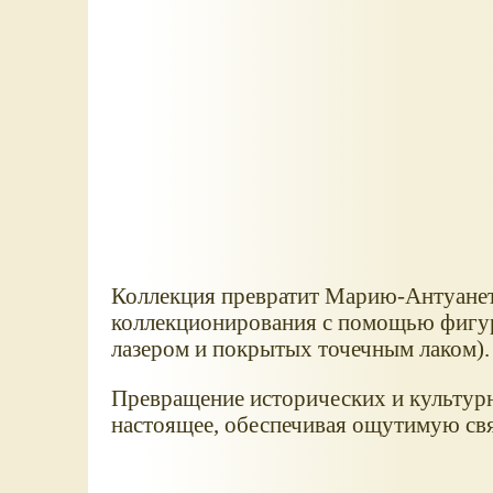
Коллекция превратит Марию-Антуанет
коллекционирования с помощью фигур
лазером и покрытых точечным лаком).
Превращение исторических и культурн
настоящее, обеспечивая ощутимую свя