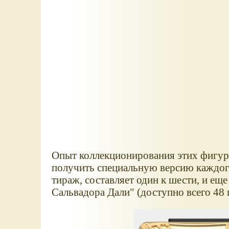
Опыт коллекционирования этих фигуро
получить специальную версию каждого
тираж, составляет один к шести, и е
Сальвадора Дали" (доступно всего 48