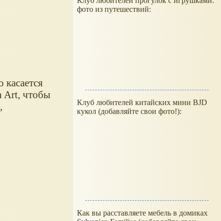
Клуб любителей прогулок с игрушками:
фото из путешествий:
 касается
 Art, чтобы
Клуб любителей китайских мини BJD
,
кукол (добавляйте свои фото!):
Как вы расставляете мебель в домиках