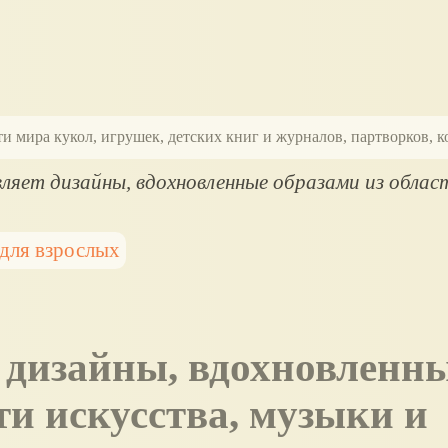
ти мира кукол, игрушек, детских книг и журналов, партворков,
ляет дизайны, вдохновленные образами из облас
для взрослых
ти искусства, музыки и