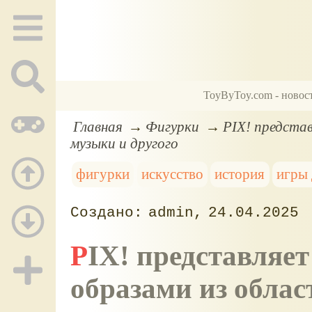
ToyByToy.com - новос
Главная
Фигурки
PIX! представ
музыки и другого
фигурки
искусство
история
игры 
admin
24.04.2025
PIX! представляет дизайны, вдохновленные
образами из облас