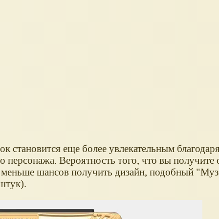
к становится еще более увлекательным благодар
 персонажа. Вероятность того, что вы получите
ще меньше шансов получить дизайн, подобный "Му
 штук).