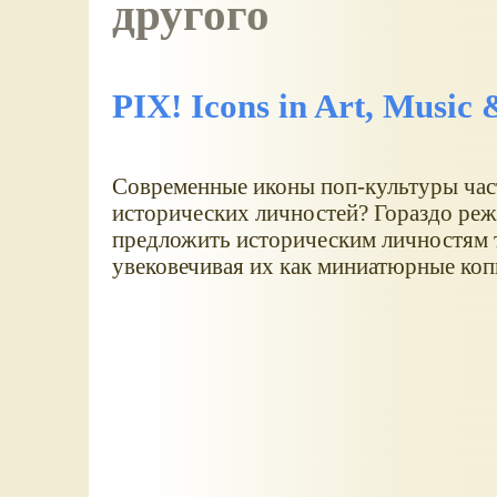
другого
PIX! Icons in Art, Music
Современные иконы поп-культуры част
исторических личностей? Гораздо реже
предложить историческим личностям т
увековечивая их как миниатюрные коп