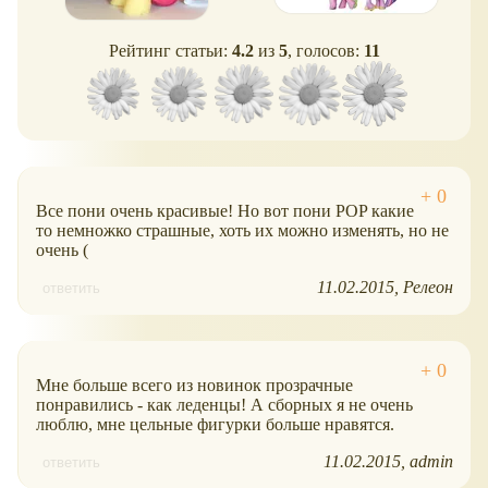
Рейтинг статьи:
4.2
из
5
, голосов:
11
Все пони очень красивые! Но вот пони POP какие
то немножко страшные, хоть их можно изменять, но не
очень (
11.02.2015
Релеон
ответить
Мне больше всего из новинок прозрачные
понравились - как леденцы! А сборных я не очень
люблю, мне цельные фигурки больше нравятся.
11.02.2015
admin
ответить