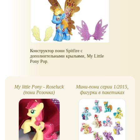
Конструктор пони Spitfire с
дополнительными крыльями, My Little
Pony Pop.
My little Pony - Roseluck
Мини-пони серии 1/2015,
(пони Розочка)
фигурки в пакетиках