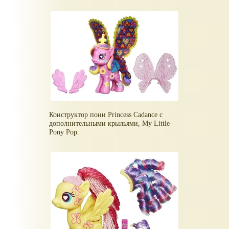
Конструктор пони Princess Cadance с
дополнительными крыльями, My Little
Pony Pop.