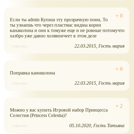
Если ты admin Купиш эту прозрачную пони, То
ты узнаешь что через пластмас видны корни
канаколона и они к томуже еще и не ровные потомучто
хазбро уже давно холявничеет в этом деле
22.03.2015
Гость мария
ответить
Поправка каниколона
22.03.2015
Гость мария
ответить
Можно у вас купить Игровой набор Принцесса
Селестия (Princess Celestia)?
05.10.2020
Гость Татьяна
ответить