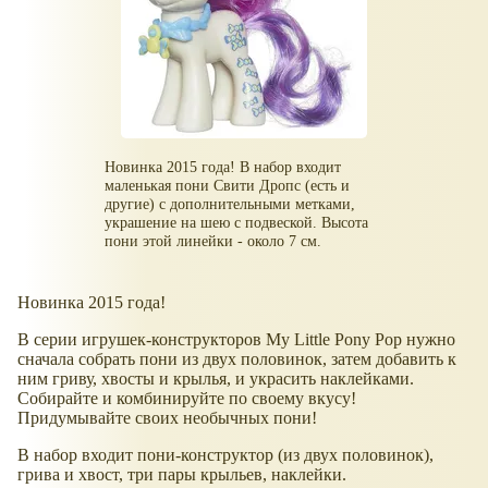
Новинка 2015 года! В набор входит
маленькая пони Свити Дропс (есть и
другие) с дополнительными метками,
украшение на шею с подвеской. Высота
пони этой линейки - около 7 см.
Новинка 2015 года!
В серии игрушек-конструкторов My Little Pony Pop нужно
сначала собрать пони из двух половинок, затем добавить к
ним гриву, хвосты и крылья, и украсить наклейками.
Собирайте и комбинируйте по своему вкусу!
Придумывайте своих необычных пони!
В набор входит пони-конструктор (из двух половинок),
грива и хвост, три пары крыльев, наклейки.