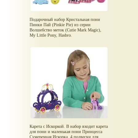
Подарочный набор Кристальная пони
Пинки Пай (Pinkie Pie) из серии
Волшебство меток (Cutie Mark Magic),
My Little Pony, Hasbro.
Карета с Искоркой. В набор входит карета
для пони и маленькая пони Принцесса
Сумеречная Искорка, 4 подвески для