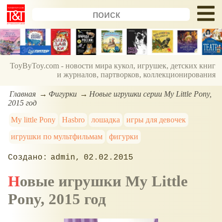
ToyByToy.com - новости мира кукол, игрушек, детских книг
и журналов, партворков, коллекционирования
Главная
Фигурки
Новые игрушки серии My Little Pony,
2015 год
My little Pony
Hasbro
лошадка
игры для девочек
игрушки по мультфильмам
фигурки
admin
02.02.2015
Новые игрушки My Little
Pony, 2015 год