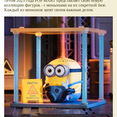
Летом 2023 года POP MART представляет свою новую
коллекцию фигурок - с миньонами на их секретной базе.
Каждый из миньонов занят своим важным делом.