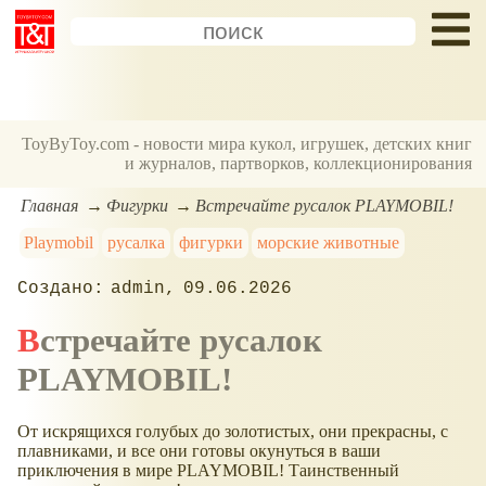
ToyByToy.com - новости мира кукол, игрушек, детских книг
и журналов, партворков, коллекционирования
Главная
Фигурки
Встречайте русалок PLAYMOBIL!
Playmobil
русалка
фигурки
морские животные
admin
09.06.2026
Встречайте русалок
PLAYMOBIL!
От искрящихся голубых до золотистых, они прекрасны, с
плавниками, и все они готовы окунуться в ваши
приключения в мире PLAYMOBIL! Таинственный