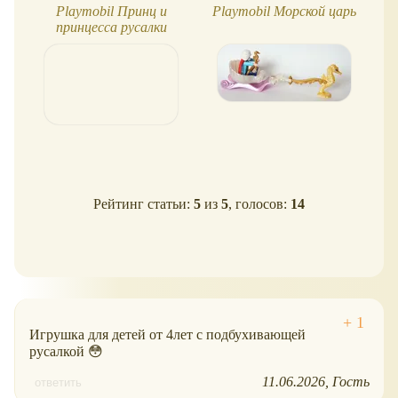
Playmobil Принц и
Playmobil Морской царь
Pl
принцесса русалки
Рейтинг статьи:
5
из
5
, голосов:
14
Игрушка для детей от 4лет с подбухивающей
русалкой 😳
11.06.2026
Гость
ответить