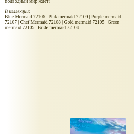
подводный мир ждет!
В коллекции:
Blue Mermaid 72106 | Pink mermaid 72109 | Purple mermaid
72107 | Chef Mermaid 72108 | Gold mermaid 72105 | Green
mermaid 72105 | Bride mermaid 72104