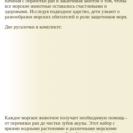
начиная с обработки ран и заканчивая заботой о том, чтобы
все морские животные оставались счастливыми и
здоровыми. Исследуя подводное царство, дети узнают о
разнообразии морских обитателей и роли защитников моря.
Две русалочки в комплекте:
Каждое морское животное получает необходимую помощь -
от перевязки ран до чистки зубов акулы. Этот набор с
яркими водными растениями и различными морскими