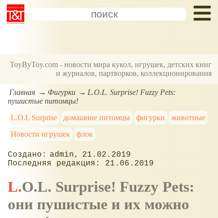
ToyByToy.com - новости мира кукол, игрушек, детских книг
и журналов, партворков, коллекционирования
Главная
Фигурки
L.O.L. Surprise! Fuzzy Pets:
пушистые питомцы!
L.O.L Surprise
домашние питомцы
фигурки
животные
Новости игрушек
флок
admin
21.02.2019
21.06.2019
L.O.L. Surprise! Fuzzy Pets:
они пушистые и их можно