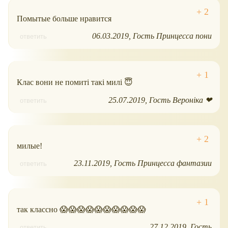
Помытые больше нравится
06.03.2019
Гость Принцесса пони
ответить
Клас вони не помиті такі милі 😇
25.07.2019
Гость Вероніка ❤
ответить
милые!
23.11.2019
Гость Принцесса фантазии
ответить
так классно 😱😱😱😱😱😱😱😱😱😱
27.12.2019
Гость
ответить