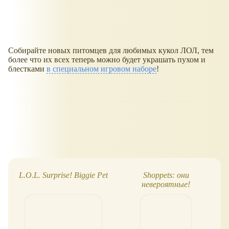
Собирайте новых питомцев для любимых кукол ЛОЛ, тем
более что их всех теперь можно будет украшать пухом и
блестками
в специальном игровом наборе
!
L.O.L. Surprise! Biggie Pet
Shoppets: они
невероятные!
м