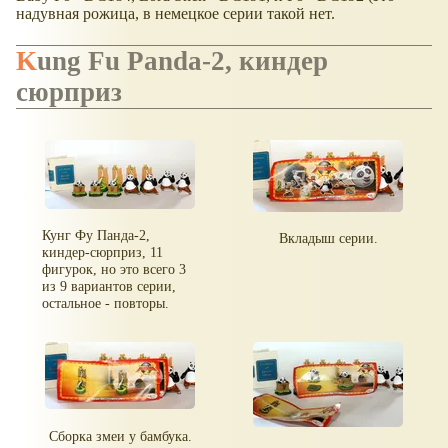
надувная рожица, в немецкое серии такой нет.
Kung Fu Panda-2, киндер
сюрприз
Кунг Фу Панда-2,
Вкладыш серии.
киндер-сюрприз, 11
фигурок, но это всего 3
из 9 вариантов серии,
остальное - повторы.
Сборка змеи у бамбука.