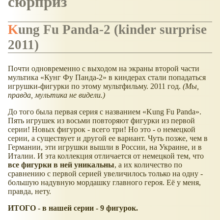
сюрприз
Kung Fu Panda-2 (kinder surprise
2011)
Почти одновременно с выходом на экраны второй части
мультика
Кунг Фу Панда-2
в киндерах стали попадаться
игрушки-фигурки по этому мультфильму. 2011 год.
(Мы,
правда, мультика не видели.)
До того была первая серия с названием
Kung Fu Panda
.
Пять игрушек из восьми повторяют фигурки из первой
серии! Новых фигурок - всего три! Но это - о немецкой
серии, а существует и другой ее вариант. Чуть позже, чем в
Германии, эти игрушки вышли в России, на Украине, и в
Италии. И эта коллекция отличается от немецкой тем, что
все фигурки в ней уникальны
, а их количество по
сравнению с первой серией увеличилось только на одну -
большую надувную мордашку главного героя. Её у меня,
правда, нету.
ИТОГО - в нашей серии - 9 фигурок.