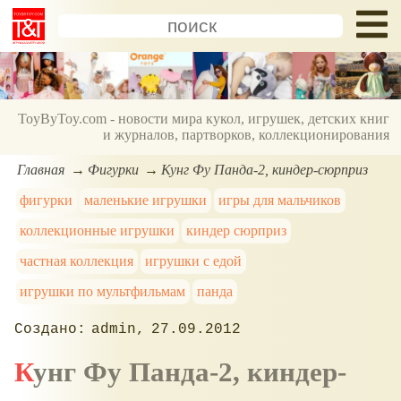
ToyByToy.com - новости мира кукол, игрушек, детских книг
и журналов, партворков, коллекционирования
Главная
Фигурки
Кунг Фу Панда-2, киндер-сюрприз
фигурки
маленькие игрушки
игры для мальчиков
коллекционные игрушки
киндер сюрприз
частная коллекция
игрушки с едой
игрушки по мультфильмам
панда
admin
27.09.2012
Кунг Фу Панда-2, киндер-