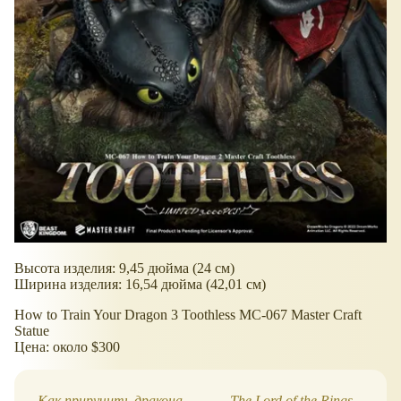
Высота изделия: 9,45 дюйма (24 см)
Ширина изделия: 16,54 дюйма (42,01 см)
How to Train Your Dragon 3 Toothless MC-067 Master Craft
Statue
Цена: около $300
Как приручить дракона.
The Lord of the Rings,