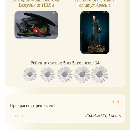
Беззубик из ПВХ в
статуя Арвен в
масштабе 1:8
масштабе 1:2
Рейтинг статьи:
5
из
5
, голосов:
14
Прекрасен, прекрасен!
26.08.2025
Гость
ответить