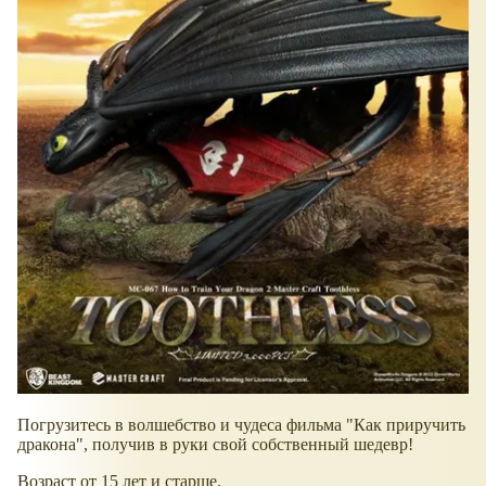
Погрузитесь в волшебство и чудеса фильма "Как приручить
дракона", получив в руки свой собственный шедевр!
Возраст от 15 лет и старше.