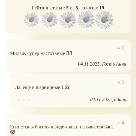
Рейтинг статьи:
5
из
5
, голосов:
19
Милые, супер мастхэвные ❤️‍🔥
04.11.2025
Гость Анна
Да, еще и шарнирные!! 👍
04.11.2025
admin
ответить
Египетская богиня в виде кошки называется Баст.
😺