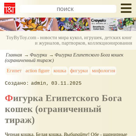
ToyByToy.com - новости мира кукол, игрушек, детских книг
и журналов, партворков, коллекционирования
Главная
Фигурки
Фигурка Египетского Бога кошек
(ограниченный тираж)
Египет
action figure
кошка
фигурки
мифология
admin
03.11.2025
Фигурка Египетского Бога
кошек (ограниченный
тираж)
Черная кошка. Белая кошка.
Выбирайте
! Обе - шарнирные