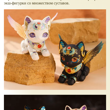
экш-фигурки со множеством суставов.