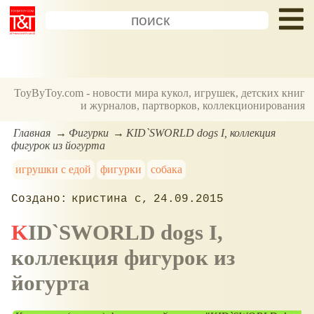
ToyByToy.com - новости мира кукол, игрушек, детских книг
и журналов, партворков, коллекционирования
Главная
Фигурки
KID`SWORLD dogs I, коллекция
фигурок из йогурта
игрушки с едой
фигурки
собака
кристина с
24.09.2015
KID`SWORLD dogs I,
коллекция фигурок из
йогурта