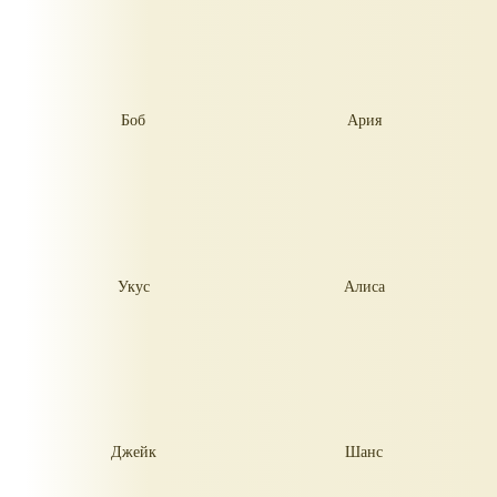
Боб
Ария
Укус
Алиса
Джейк
Шанс