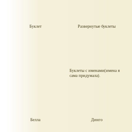
Буклет
Развернутые буклеты
Буклеты с именами(имена я
сама придумала).
Белла
Динго