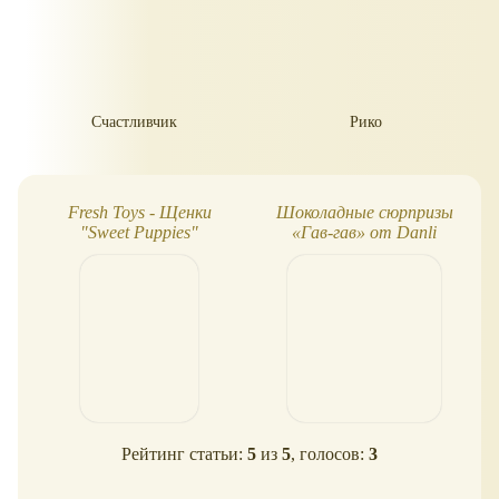
Счастливчик
Рико
Fresh Toys - Щенки
Шоколадные сюрпризы
"Sweet Puppies"
«Гав-гав» от Danli
Рейтинг статьи:
5
из
5
, голосов:
3