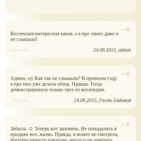
Коллекция интересная какая, а я про таких даже и
не слышала!
24.09.2015
admin
ответить
Админ, ну Как так не слышали? В прошлом году
я про них уже делала обзор. Правда. Тогда
демонстрировала только трех из коллекции.
24.09.2015
Гость Евдокия
ответить
Забыла. ☺ Теперь вот запомню. Не попадались в
продаже вот, жалко. Правда, я может не смотрела,
йогурты нечасто покупаю, могла и не заметить.