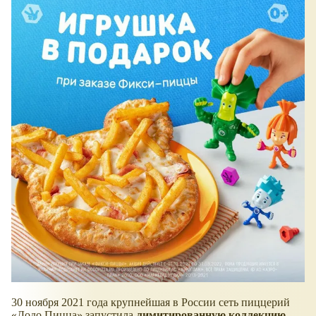
30 ноября 2021 года крупнейшая в России сеть пиццерий
Додо Пицца
запустила
лимитированную коллекцию