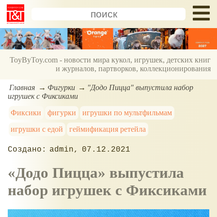
ToyByToy.com - новости мира кукол, игрушек, детских книг
и журналов, партворков, коллекционирования
Главная
Фигурки
"Додо Пицца" выпустила набор
игрушек с Фиксиками
Фиксики
фигурки
игрушки по мультфильмам
игрушки с едой
геймификация ретейла
admin
07.12.2021
Додо Пицца
выпустила
набор игрушек с Фиксиками