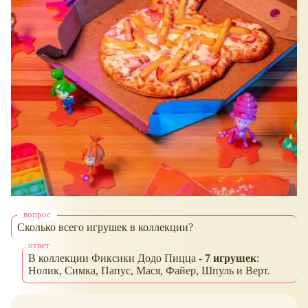
Сколько всего игрушек в коллекции?
В коллекции Фиксики Додо Пицца -
7 игрушек
:
Нолик, Симка, Папус, Мася, Файер, Шпуль и Верт.