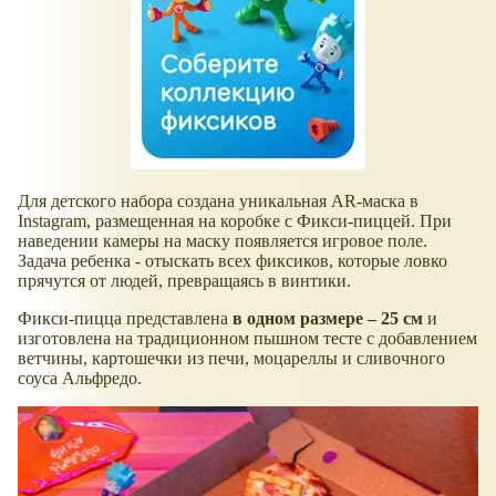
Для детского набора создана уникальная AR-маска в
Instagram, размещенная на коробке с Фикси-пиццей. При
наведении камеры на маску появляется игровое поле.
Задача ребенка - отыскать всех фиксиков, которые ловко
прячутся от людей, превращаясь в винтики.
Фикси-пицца представлена
в одном размере – 25 см
и
изготовлена на традиционном пышном тесте с добавлением
ветчины, картошечки из печи, моцареллы и сливочного
соуса Альфредо.