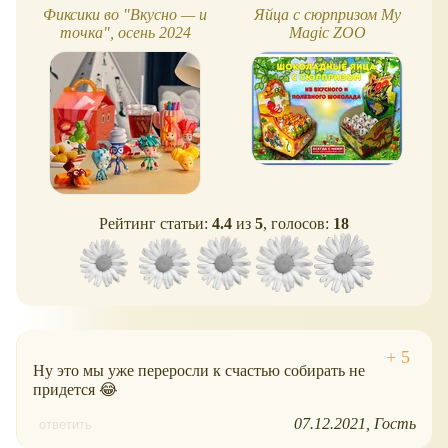
Фиксики во "Вкусно — и
Яйца с сюрпризом My
точка", осень 2024
Magic ZOO
Рейтинг статьи:
4.4
из
5
, голосов:
18
Ну это мы уже переросли к счастью собирать не
придется 😂
07.12.2021
Гость
ответить