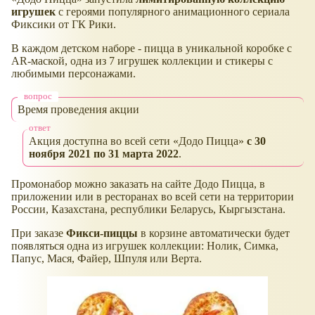
игрушек
с героями популярного анимационного сериала
Фиксики от ГК Рики.
В каждом детском наборе - пицца в уникальной коробке с
AR-маской, одна из 7 игрушек коллекции и стикеры с
любимыми персонажами.
Время проведения акции
Акция доступна во всей сети
Додо Пицца
с 30
ноября 2021 по 31 марта 20
22
.
Промонабор можно заказать на сайте Додо Пицца, в
приложении или в ресторанах во всей сети на территории
России, Казахстана, республики Беларусь, Кыргызстана.
При заказе
Фикси-пиццы
в корзине автоматически будет
появляться одна из игрушек коллекции: Нолик, Симка,
Папус, Мася, Файер, Шпуля или Верта.