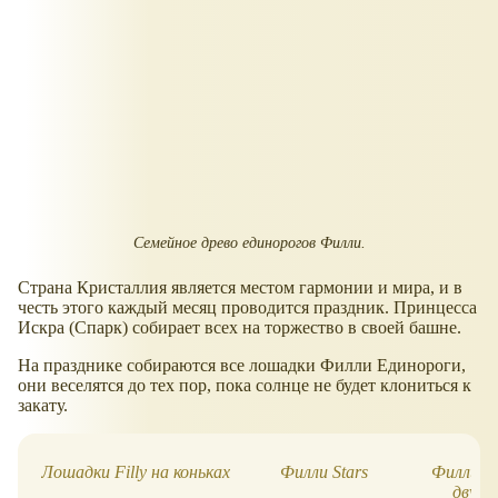
Семейное древо единорогов Филли.
Страна Кристаллия является местом гармонии и мира, и в
честь этого каждый месяц проводится праздник. Принцесса
Искра (Спарк) собирает всех на торжество в своей башне.
На празднике собираются все лошадки Филли Единороги,
они веселятся до тех пор, пока солнце не будет клониться к
закату.
Лошадки Filly на коньках
Филли Stars
Филли Зв
двумя