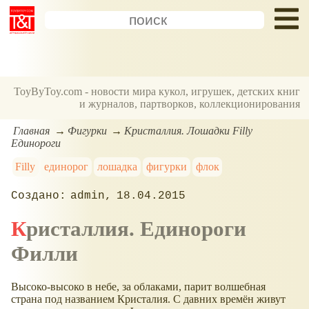
ToyByToy.com - новости мира кукол, игрушек, детских книг
и журналов, партворков, коллекционирования
Главная
Фигурки
Кристаллия. Лошадки Filly
Единороги
Filly
единорог
лошадка
фигурки
флок
admin
18.04.2015
Кристаллия. Единороги
Филли
Высоко-высоко в небе, за облаками, парит волшебная
страна под названием Кристалия. С давних времён живут