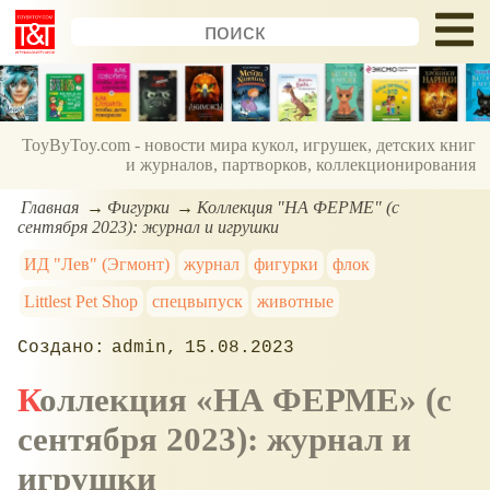
ToyByToy.com - новости мира кукол, игрушек, детских книг
и журналов, партворков, коллекционирования
Главная
Фигурки
Коллекция "НА ФЕРМЕ" (с
сентября 2023): журнал и игрушки
ИД "Лев" (Эгмонт)
журнал
фигурки
флок
Littlest Pet Shop
спецвыпуск
животные
admin
15.08.2023
Коллекция
НА ФЕРМЕ
(с
сентября 2023): журнал и
игрушки