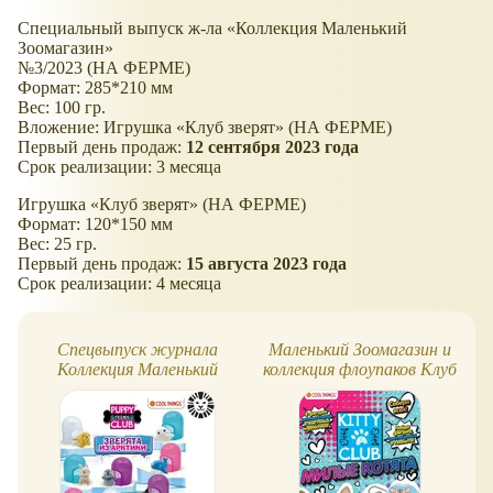
Специальный выпуск ж-ла
Коллекция Маленький
Зоомагазин
№3/2023 (НА ФЕРМЕ)
Формат: 285*210 мм
Вес: 100 гр.
Вложение: Игрушка
Клуб зверят
(НА ФЕРМЕ)
Первый день продаж:
12 сентября 2023 года
Срок реализации: 3 месяца
Игрушка
Клуб зверят
(НА ФЕРМЕ)
Формат: 120*150 мм
Вес: 25 гр.
Первый день продаж:
15 августа 2023 года
Срок реализации: 4 месяца
Спецвыпуск журнала
Маленький Зоомагазин и
Коллекция Маленький
коллекция флоупаков Клуб
Зоомагазин. Зверята из
зверят (Милые котята)
Арктики