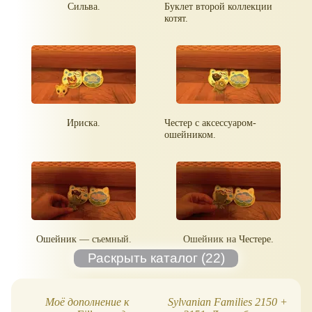
Сильва.
Буклет второй коллекции
котят.
Ириска.
Честер с аксессуаром-
ошейником.
Ошейник — съемный.
Ошейник на Честере.
Моё дополнение к
Sylvanian Families 2150 +