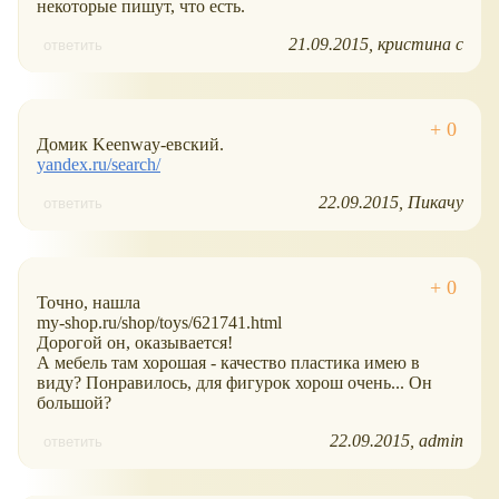
некоторые пишут, что есть.
21.09.2015
кристина с
ответить
Домик Keenway-евский.
yandex.ru/search/
22.09.2015
Пикачу
ответить
Точно, нашла
my-shop.ru/shop/toys/621741.html
Дорогой он, оказывается!
А мебель там хорошая - качество пластика имею в
виду? Понравилось, для фигурок хорош очень... Он
большой?
22.09.2015
admin
ответить