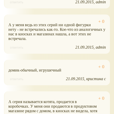
21.09.2015
admin
ответить
А у меня ведь из этих серий ни одной фигурки
нету - не встречались как-то. Кое-что из аналогичных у
нас в киосках и магазинах нашла, а вот этих не
встречала.
21.09.2015
admin
ответить
домик-обычный, игрушечный
21.09.2015
кристина с
ответить
А серия называется котята, продается в
коробочках. У меня они продаются в продуктовом
магазине рядом с домом, в киосках не видела, хотя