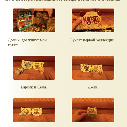
Домик, где живут мои
Буклет первой коллекции.
котята.
Барсик и Сема.
Джек.