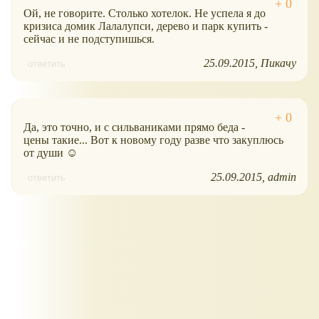
Ой, не говорите. Столько хотелок. Не успела я до
кризиса домик Лалалупси, дерево и парк купить -
сейчас и не подступишься.
25.09.2015
Пикачу
ответить
Да, это точно, и с сильваниками прямо беда -
цены такие... Вот к новому году разве что закуплюсь
от души ☺
25.09.2015
admin
ответить