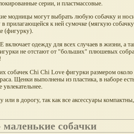
локированные серии, и пластмассовые.
ие модницы могут выбрать любую собачку и носит
 в прилагающейся к ней сумочке (мягкую собачку
е (фигурку).
 включает одежду для всех случаев в жизни, а т
игурки не отстают от "больших" плюшевых собра
!
х собачек Chi Chi Love фигурки размером около 
раса. Щенки выполнены из пластика, в наборе ест
е увлекательнее.
 или в дорогу, так как все аксессуары компактны
n - маленькие собачки