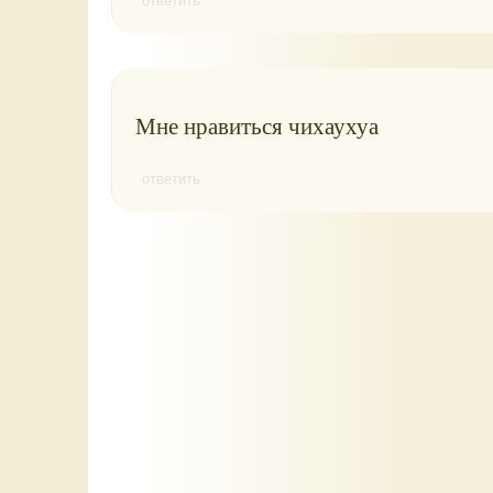
ответить
Мне нравиться чихаухуа
ответить