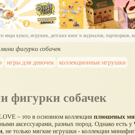
ти мира кукол, игрушек, детских книг и журналов, партворков,
 мини фигурки собачек
и
игры для девочек
коллекционные игрушки
ни фигурки собачек
 LOVE – это в основном коллекция
плюшевых мя
чными аксессуарами, разных пород. Однако есть у
и
, не только мягкие игрушки - коллекции минифиг