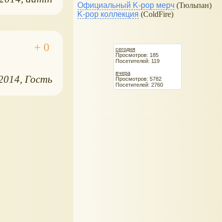
Официальный K-pop мерч
(Тюльпан)
K-pop коллекция
(ColdFire)
сегодня
Просмотров: 185
Посетителей: 119
вчера
.2014
Гость
Просмотров: 5782
Посетителей: 2760