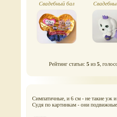
Свадебный бал
Свадебны
Мал
Рейтинг статьи:
5
из
5
, голос
Симпатичные, и 6 см - не такие уж и
Судя по картинкам - они подвижные