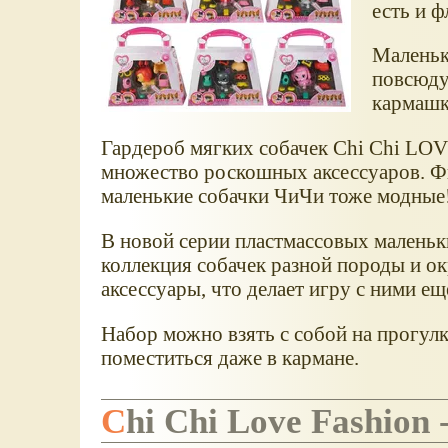
есть и ф
Маленьк
повсюду
кармашк
Гардероб мягких собачек Chi Chi LOVE
множество роскошных аксессуаров. Ф
маленькие собачки ЧиЧи тоже модные
В новой серии пластмассовых маленьки
коллекция собачек разной породы и ок
аксессуары, что делает игру с ними ещ
Набор можно взять с собой на прогулку
поместиться даже в кармане.
Chi Chi Love Fashio