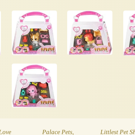
Love
Palace Pets,
Littlest Pet 