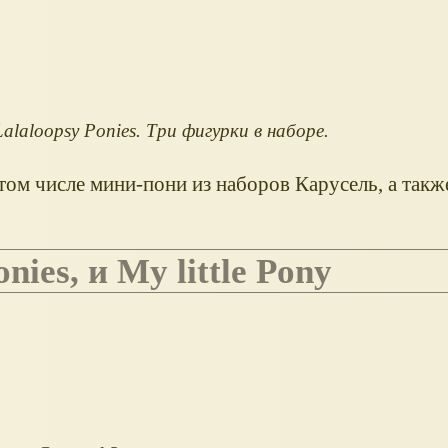
Lalaloopsy Ponies. Три фигурки в наборе.
том числе мини-пони из наборов Карусель, а так
onies, и My little Pony