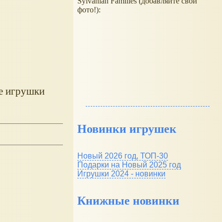
Sylvanian Families (добавляйте свои
фото!):
же игрушки
Новинки игрушек
Новый 2026 год, ТОП-30
Подарки на Новый 2025 год
Игрушки 2024 - новинки
Книжные новинки