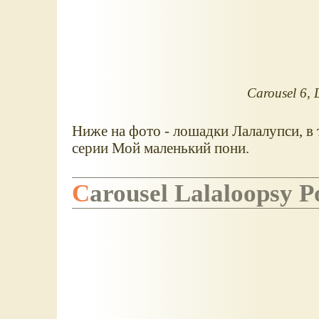
Carousel 6, 
Ниже на фото - лошадки Лалалупси, в 
серии Мой маленький пони.
Carousel Lalaloopsy P