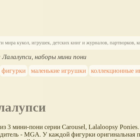
ти мира кукол, игрушек, детских книг и журналов, партворков,
и Лалалупси, наборы мини пони
фигурки
маленькие игрушки
коллекционные 
алалупси
з 3 мини-пони серии Carousel, Lalaloopsy Ponies.
дитель - MGA. У каждой фигурки оригинальная п