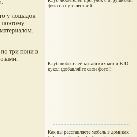
Клуб любителей прогулок с игрушками:
.
фото из путешествий:
что у лошадок
, поэтому
 материалом.
 по три пони в
позами.
Клуб любителей китайских мини BJD
кукол (добавляйте свои фото!):
Как вы расставляете мебель в домиках