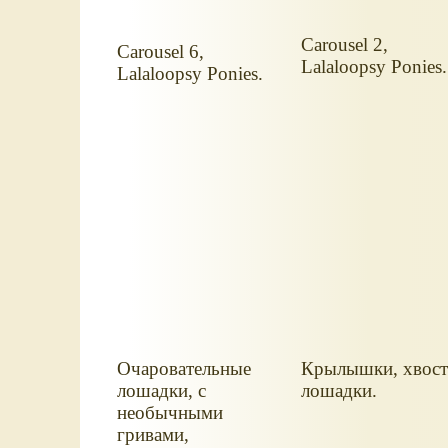
Carousel 2,
Carousel 6,
Lalaloopsy Ponies.
Lalaloopsy Ponies.
Очаровательные
Крылышки, хвос
лошадки, с
лошадки.
необычными
гривами,