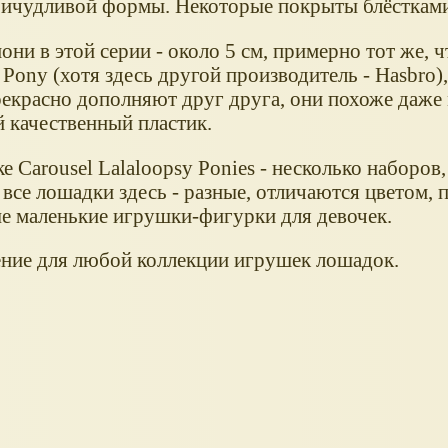
ричудливой формы. Некоторые покрыты блёстками
они в этой серии - около 5 см, примерно тот же, 
e Pony (хотя здесь другой производитель - Hasbro)
рекрасно дополняют друг друга, они похоже даже
 качественный пластик.
е Carousel Lalaloopsy Ponies - несколько наборов,
все лошадки здесь - разные, отличаются цветом, 
е маленькие игрушки-фигурки для девочек.
ние для любой коллекции игрушек лошадок.