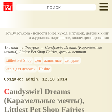
ToyByToy.com - новости мира кукол, игрушек, детских книг
и журналов, партворков, коллекционирования
Главная
Фигурки
Candyswirl Dreams (Карамельные
мечты), Littlest Pet Shop Fairies, феечки петшоп
Littlest Pet Shop
фея
животные
фигурки
игры для девочек
Hasbro
admin
12.10.2014
Candyswirl Dreams
(Карамельные мечты),
Littlest Pet Shop Fairies