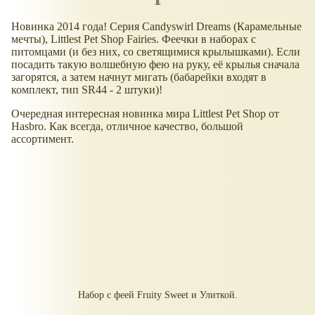
Новинка 2014 года! Серия Candyswirl Dreams (Карамельные
мечты), Littlest Pet Shop Fairies. Феечки в наборах с
питомцами (и без них, со светящимися крылышками). Если
посадить такую волшебную фею на руку, её крылья сначала
загорятся, а затем начнут мигать (бабарейки входят в
комплект, тип SR44 - 2 штуки)!
Очередная интересная новинка мира Littlest Pet Shop от
Hasbro. Как всегда, отличное качество, большой
ассортимент.
Набор с феей Fruity Sweet и Улиткой.