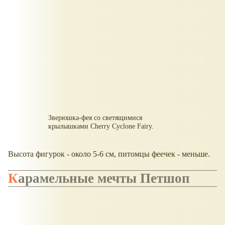
Зверюшка-фея со светящимися
крылышками Cherry Cyclone Fairy.
Высота фигурок - около 5-6 см, питомцы феечек - меньше.
Карамельные мечты Петшоп