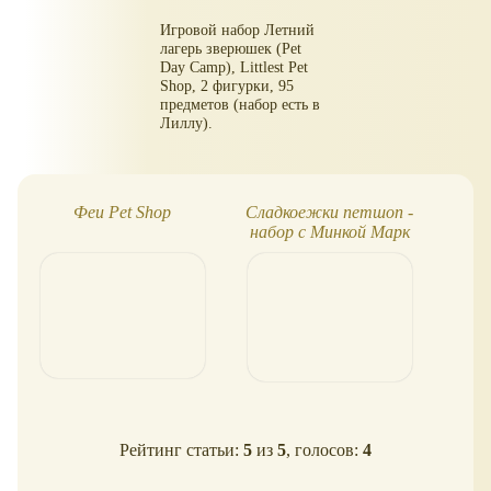
Игровой набор Летний
лагерь зверюшек (Pet
Day Camp), Littlest Pet
Shop, 2 фигурки, 95
предметов (набор есть в
Лиллу).
Феи Pet Shop
Сладкоежки петшоп -
Нов
набор с Минкой Марк
My 
Рейтинг статьи:
5
из
5
, голосов:
4