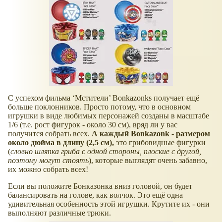
С успехом фильма ‘Мстители’ Bonkazonks получает ещё
больше поклонников. Просто потому, что в основном
игрушки в виде любимых персонажей созданы в масштабе
1/6 (т.е. рост фигурок - около 30 см), вряд ли у вас
получится собрать всех.
А каждый Bonkazonk - размером
около дюйма в длину (2,5 см),
это грибовидные фигурки
(
словно шляпка гриба с одной стороны, плоские с другой,
поэтому могут стоять
), которые выглядят очень забавно,
их можно собрать всех!
Если вы положите Бонказонка вниз головой, он будет
балансировать на голове, как волчок. Это ещё одна
удивительная особенность этой игрушки. Крутите их - они
выполняют различные трюки.