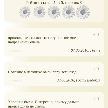
Рейтинг статьи:
5
из
5
, голосов:
3
прикольные , жалко что нету больше мне
панравились очень
07.06.2016
Гость
ответить
Похожие в несквике были пару лет назад.
08.06.2016
Гость Евдокия
ответить
Хорошие были. Интересно, почему дальше
производить не стали.