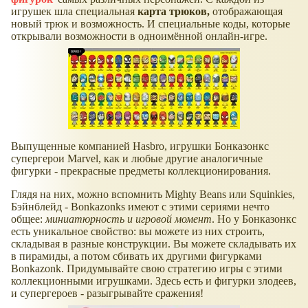
игрушек шла специальная
карта трюков,
отображающая
новый трюк и возможность. И специальные коды, которые
открывали возможности в одноимённой онлайн-игре.
Выпущенные компанией Hasbro, игрушки Бонказонкс
супергерои Marvel, как и любые другие аналогичные
фигурки - прекрасные предметы коллекционирования.
Глядя на них, можно вспомнить Mighty Beans или Squinkies,
Бэйнблейд - Bonkazonks имеют с этими сериями нечто
общее:
миниатюрность и игровой момент
. Но у Бонказонкс
есть уникальное свойство: вы можете из них строить,
складывая в разные конструкции. Вы можете складывать их
в пирамиды, а потом сбивать их другими фигурками
Bonkazonk. Придумывайте свою стратегию игры с этими
коллекционными игрушками. Здесь есть и фигурки злодеев,
и супергероев - разыгрывайте сражения!