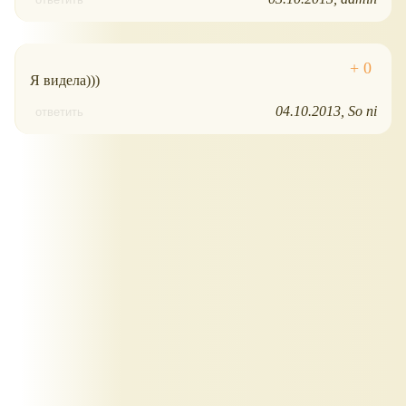
Я видела)))
04.10.2013
So ni
ответить