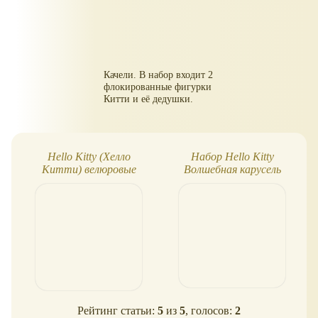
Качели. В набор входит 2
флокированные фигурки
Китти и её дедушки.
Hello Kitty (Хелло
Набор Hello Kitty
Китти) велюровые
Волшебная карусель
фигурки
Рейтинг статьи:
5
из
5
, голосов:
2