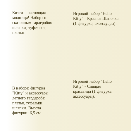
Китти – настоящая
Игровой набор "Hello
модница! Набор со
Kitty" - Красная Шапочка
сказочным гардеробом:
(1 фигурка, аксессуары).
шляпки, туфельки,
платья.
Игровой набор "Hello
Kitty" - Спящая
В наборе: фигурка
красавица (1 фигурка,
"Kitty" и аксессуары
аксессуары).
летнего гардероба:
платья, туфельки,
шляпки. Высота
фигурки: 6,5 см.