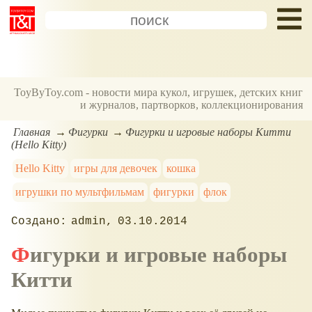
ToyByToy.com - новости мира кукол, игрушек, детских книг
и журналов, партворков, коллекционирования
Главная
Фигурки
Фигурки и игровые наборы Китти
(Hello Kitty)
Hello Kitty
игры для девочек
кошка
игрушки по мультфильмам
фигурки
флок
admin
03.10.2014
Фигурки и игровые наборы
Китти