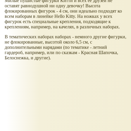
Милые пушистые фигурки Китти и всех её друзей не
оставят равнодушной ни одну девочку! Высота
флокированных фигурок - 4 см, они идеально подходят ко
всем наборам в линейке Hello Kitty. На ножках у всех
фигурок есть специальные крепления, подходящие к
креплениям, например, на качелях, в различных наборах.
В тематических наборах наборах - немного другие фигурки,
не флокированные, высотой около 6,5 см, с
дополнительными нарядами (по тематике - летний
гардероб, например, или по сказкам - Красная Шапочка,
Белоснежка, и другие).