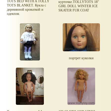
TOTS BED WITH A TOLLY
курточке.TOLLYTOTS 18"
TOTS BLANKET. Кукла с
GIRL DOLL WINTER ICE
деревянной кроваткой и
SKATER FUR COAT
одеялом.
портрет куколки