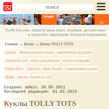
ToyByToy.com - новости мира кукол, игрушек, детских книг
и журналов, партворков, коллекционирования
Главная
Куклы
Куклы TOLLY TOTS
куклы
американские куклы
зарубежные игрушки
American Girl
игры для девочек
куклы подружки
Fisher-Price
Дисней
Jakks Pacific
темнокожие куклы
Battat
аналог American Girl
admin
20.05.2011
01.03.2013
Куклы TOLLY TOTS