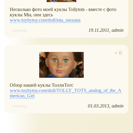
Несколько фото моей куклы Tollytots - вместе с фото
куклы Mia, они здесь
www.toybytoy.com/doll/mia_snezana
19.11.2011
admin
ответить
Обзор нашей куклы ТоллиТотс
www.toybytoy.com/doll/TOLLY_TOTS_analog_of_the_A
merican_Girl
01.03.2013
admin
ответить