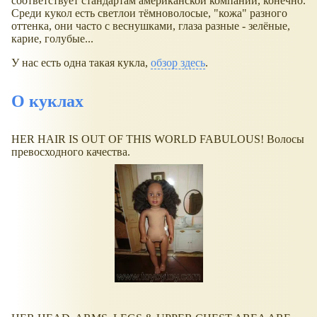
соответствует стандартам американской компании, конечно.
Среди кукол есть светлои тёмноволосые, "кожа" разного
оттенка, они часто с веснушками, глаза разные - зелёные,
карие, голубые...
У нас есть одна такая кукла,
обзор здесь
.
О куклах
HER HAIR IS OUT OF THIS WORLD FABULOUS! Волосы
превосходного качества.