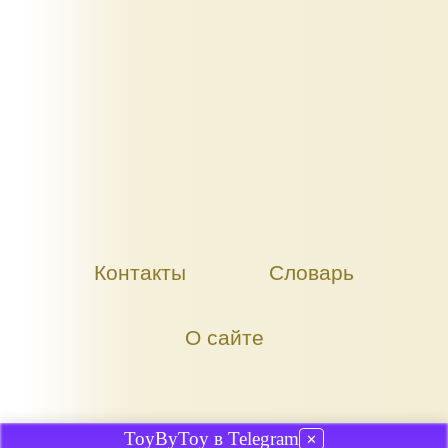
Контакты
Словарь
О сайте
ToyByToy в Telegram
✕