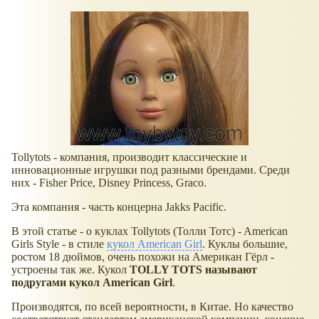
Tollytots - компания, производит классические и
инновационные игрушки под разными брендами. Среди
них - Fisher Price, Disney Princess, Graco.
Эта компания - часть концерна Jakks Pacific.
В этой статье - о куклах Tollytots (Толли Тотс) - American
Girls Style - в стиле
кукол American Girl
. Куклы большие,
ростом 18 дюймов, очень похожи на Американ Гёрл -
устроены так же. Кукол
TOLLY TOTS называют
подругами кукол
American Girl
.
Производятся, по всей вероятности, в Китае. Но качество