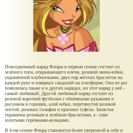
Повседневный наряд Флоры в первом сезоне состоит из
зелёного топа, открывающего плечи, розовой мини-юбки,
украшенной клубничками, двух пар жёлтых браслетов на
каждой руке и изящных сандалий на платформе. Она не раз
появлялась также и в других нарядах, но этот наряд у неё -
самый любимый. Другой любимый наряд состоит из
розовой короткой футболки с объёмными рукавами и
рисунком в горошек, алой юбки, перетянутой розовой
лентой, розовых гольфов и красных туфель. Запястья
украшены розовым и зелёным браслетами, а - уши
золотыми серёжками-кольцами.
В 4-ом сезоне Флора становится более уверенной в себе и