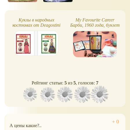
Куклы в народных
My Favourite Career
костюмах от Deagostini
Барби, 1960 года, буклет
Рейтинг статьи:
5
из
5
, голосов:
7
А цены какие?..