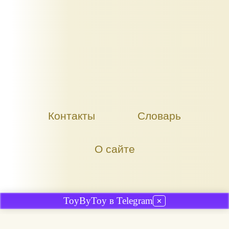
Контакты
Словарь
О сайте
ToyByToy в Telegram
✕