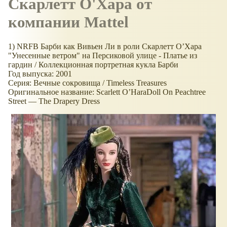
Скарлетт О'Хара от
компании Mattel
1) NRFB Барби как Вивьен Ли в роли Скарлетт О’Хара
"Унесенные ветром" на Персиковой улице - Платье из
гардин / Коллекционная портретная кукла Барби
Год выпуска: 2001
Серия: Вечные сокровища / Timeless Treasures
Оригинальное название: Scarlett O’HaraDoll On Peachtree
Street — The Drapery Dress