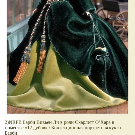
2)NRFB Барби Вивьен Ли в роли Скарлетт О’Хара в
поместье «12 дубов» / Коллекционная портретная кукла
Барби