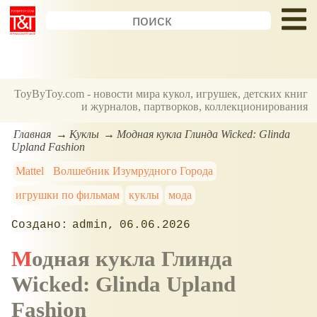
ToyByToy.com - новости мира кукол, игрушек, детских книг
и журналов, партворков, коллекционирования
Главная
Куклы
Модная кукла Глинда Wicked: Glinda
Upland Fashion
Mattel
Волшебник Изумрудного Города
игрушки по фильмам
куклы
мода
admin
06.06.2026
Модная кукла Глинда
Wicked: Glinda Upland
Fashion