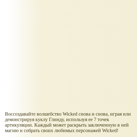
Воссоздавайте волшебство Wicked снова и снова, играя или
демонстрируя куклу Глинду, используя ее 7 точек
артикуляции. Каждый может раскрыть заключенную в ней
магию и собрать своих любимых персонажей Wicked!