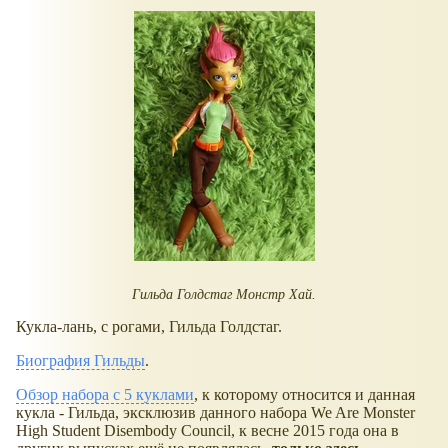
Гильда Голдстаг Монстр Хай.
Кукла-лань, с рогами, Гильда Голдстаг.
Биография Гильды
.
Обзор набора с 5 куклами
, к которому относится и данная
кукла - Гильда, эксклюзив данного набора We Are Monster
High Student Disembody Council, к весне 2015 года она в