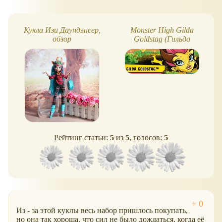
Кукла Изи Даундэнсер,
Monster High Gilda
обзор
Goldstag (Гильда
Голдстаг)
Рейтинг статьи:
5
из
5
, голосов:
5
Из - за этой куклы весь набор пришлось покупать,
но она так хороша, что сил не было дождаться, когда её