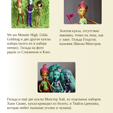
Золотая кукла, отсутствие
We are Monster High, Gilda
макияжа, точки на лице, как
Goldstag и две другие куклы
у лани. Гильда Голдстаг,
набора (всего их в наборе
казначек Школы Монстров.
пятеро). Гильда на фото
рядом со Слоуменом и Клео.
Гильда и ещё две куклы Монстер Хай, из отдельных наборов.
Хани Свамп, кукла-крокодил из болота, и Твайла (девушка,
которая любит пыльные уголки и чуланы).