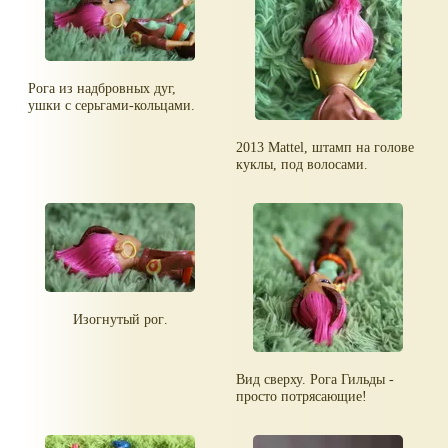
Рога из надбровных дуг,
ушки с серьгами-кольцами.
2013 Mattel, штамп на голове
куклы, под волосами.
Изогнутый рог.
Вид сверху. Рога Гильды -
просто потрясающие!