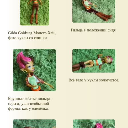
Гильда в положении сидя.
Gilda Goldstag Монстр Хай,
фото куклы со спинки.
Всё тело у куклы золотистое.
Крупные жёлтые кольца-
серьги, уши необычной
формы, как у оленёнка.