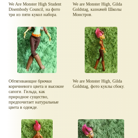
We Are Monster High Student
We are Monster High, Gilda
Disembody Council, на фото
Goldstag, казначей Школы
три из пяти кукол набора.
Монстров.
Обтягивающие брючки
We are Monster High, Gilda
коричневого цвета и высокие
Goldstag, фото куклы сбоку.
сапоги. Гильда, как
природное существо,
предпочитает натуральные
цвета в одежде.