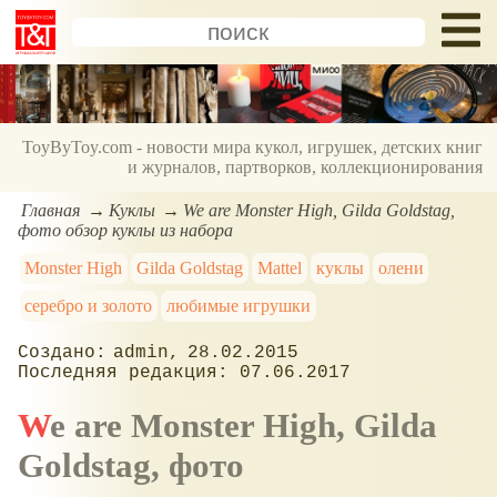
ToyByToy.com - новости мира кукол, игрушек, детских книг
и журналов, партворков, коллекционирования
Главная
Куклы
We are Monster High, Gilda Goldstag,
фото обзор куклы из набора
Monster High
Gilda Goldstag
Mattel
куклы
олени
серебро и золото
любимые игрушки
admin
28.02.2015
07.06.2017
We are Monster High, Gilda
Goldstag, фото