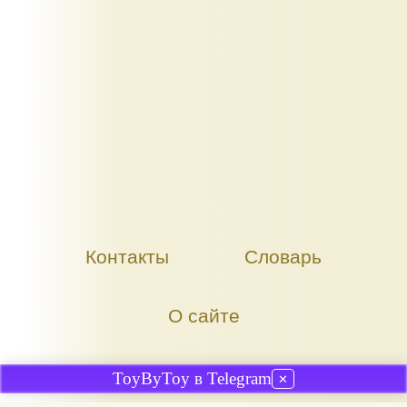
Контакты
Словарь
О сайте
ToyByToy в Telegram
✕