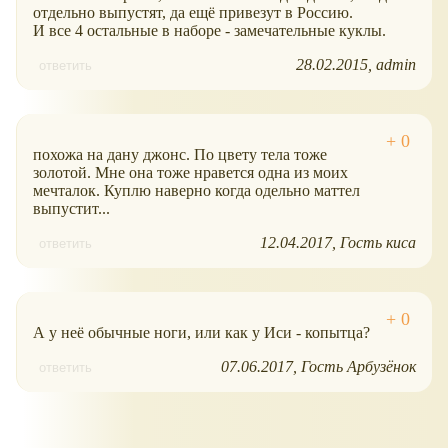
отдельно выпустят, да ещё привезут в Россию.
И все 4 остальные в наборе - замечательные куклы.
28.02.2015
admin
ответить
похожа на дану джонс. По цвету тела тоже
золотой. Мне она тоже нравется одна из моих
мечталок. Куплю наверно когда одельно маттел
выпустит...
12.04.2017
Гость киса
ответить
А у неё обычные ноги, или как у Иси - копытца?
07.06.2017
Гость Арбузёнок
ответить