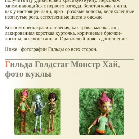
получить эту удивительно красивую куклу. Персонаж
запоминающийся с первого взгляда. Золотая кожа, пятна,
как у настоящей лани, ярко - розовые волосы, великолепные
изогнутые рога, естественные цвета в одежде.
Костюм очень красив: зелёная, как трава, маечка-топ,
лакированная короткая курточка, коричневые брючки-
лосины, высокие сапоги. Оранжевый пояс в дополнение.
Ниже - фотографии Гильды со всех сторон.
Гильда Голдстаг Монстр Хай,
фото куклы