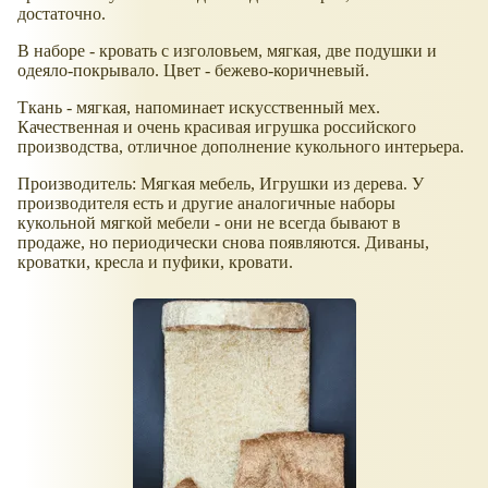
достаточно.
В наборе - кровать с изголовьем, мягкая, две подушки и
одеяло-покрывало. Цвет - бежево-коричневый.
Ткань - мягкая, напоминает искусственный мех.
Качественная и очень красивая игрушка российского
производства, отличное дополнение кукольного интерьера.
Производитель: Мягкая мебель, Игрушки из дерева. У
производителя есть и другие аналогичные наборы
кукольной мягкой мебели - они не всегда бывают в
продаже, но периодически снова появляются. Диваны,
кроватки, кресла и пуфики, кровати.