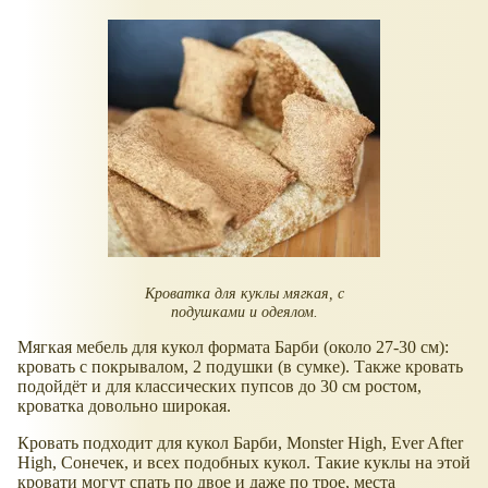
Кроватка для куклы мягкая, с
подушками и одеялом.
Мягкая мебель для кукол формата Барби (около 27-30 см):
кровать с покрывалом, 2 подушки (в сумке). Также кровать
подойдёт и для классических пупсов до 30 см ростом,
кроватка довольно широкая.
Кровать подходит для кукол Барби, Monster High, Ever After
High, Сонечек, и всех подобных кукол. Такие куклы на этой
кровати могут спать по двое и даже по трое, места