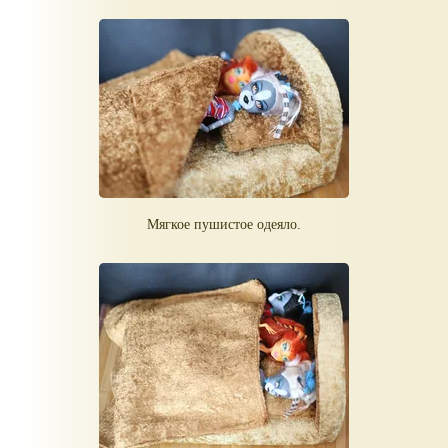
Мягкое пушистое одеяло.