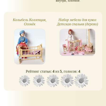
внутри, плотное.
Колыбель Коллекция,
Набор мебели для кукол
Огонёк
Детская спальня (дерево)
Рейтинг статьи:
4
из
5
, голосов:
4