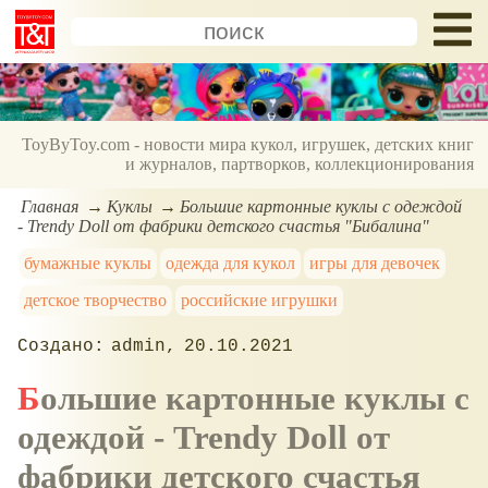
ToyByToy.com - новости мира кукол, игрушек, детских книг
и журналов, партворков, коллекционирования
Главная
Куклы
Большие картонные куклы с одеждой
- Trendy Doll от фабрики детского счастья "Бибалина"
бумажные куклы
одежда для кукол
игры для девочек
детское творчество
российские игрушки
admin
20.10.2021
Большие картонные куклы с
одеждой - Trendy Doll от
фабрики детского счастья