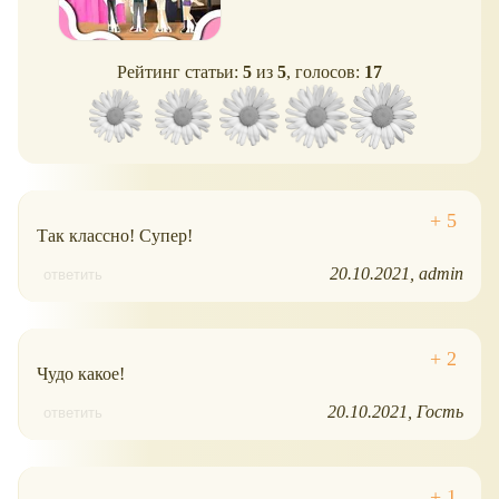
Рейтинг статьи:
5
из
5
, голосов:
17
Так классно! Супер!
20.10.2021
admin
ответить
Чудо какое!
20.10.2021
Гость
ответить