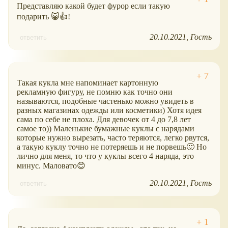
Представляю какой будет фурор если такую
подарить 😺👍!
20.10.2021
Гость
ответить
Такая кукла мне напоминает картонную
рекламную фигуру, не помню как точно они
называются, подобные частенько можно увидеть в
разных магазинах одежды или косметики) Хотя идея
сама по себе не плоха. Для девочек от 4 до 7,8 лет
самое то)) Маленькие бумажные куклы с нарядами
которые нужно вырезать, часто теряются, легко рвутся,
а такую куклу точно не потеряешь и не порвешь🙂 Но
лично для меня, то что у куклы всего 4 наряда, это
минус. Маловато😊
20.10.2021
Гость
ответить