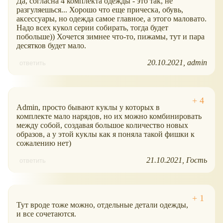
Да, согласна 4 комплекта одежды - это так, не
разгуляешься... Хорошо что еще прическа, обувь,
аксессуары, но одежда самое главное, а этого маловато.
Надо всех кукол серии собирать, тогда будет
побольше)) Хочется зимнее что-то, пижамы, тут и пара
десятков будет мало.
20.10.2021
admin
ответить
Admin, просто бывают куклы у которых в
комплекте мало нарядов, но их можно комбинировать
между собой, создавая большое количество новых
образов, а у этой куклы как я поняла такой фишки к
сожалению нет)
21.10.2021
Гость
ответить
Тут вроде тоже можно, отдельные детали одежды,
и все сочетаются.