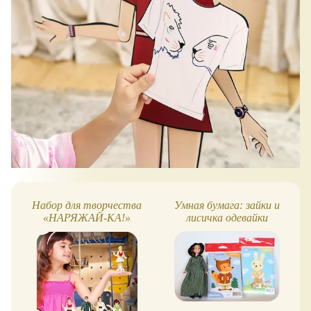
Набор для творчества
Умная бумага: зайки и
«НАРЯЖАЙ-КА!»
лисичка одевайки