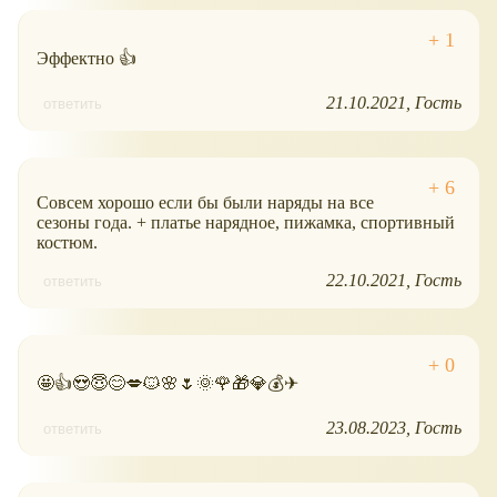
Эффектно 👍
21.10.2021
Гость
ответить
Совсем хорошо если бы были наряды на все
сезоны года. + платье нарядное, пижамка, спортивный
костюм.
22.10.2021
Гость
ответить
🤩👍😍😇😊💋🐱🌸🌷🌞🌹🎁💎💰✈
23.08.2023
Гость
ответить