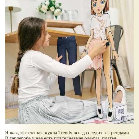
Яркая, эффектная, кукла Trendy всегда следит за трендами!
В гардеробе у нее есть повседневная одежда, платья,