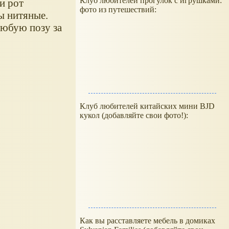
Клуб любителей прогулок с игрушками:
и рот
фото из путешествий:
ы нитяные.
любую позу за
Клуб любителей китайских мини BJD
кукол (добавляйте свои фото!):
Как вы расставляете мебель в домиках