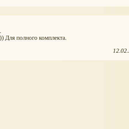
.
)) Для полного комплекта.
12.02