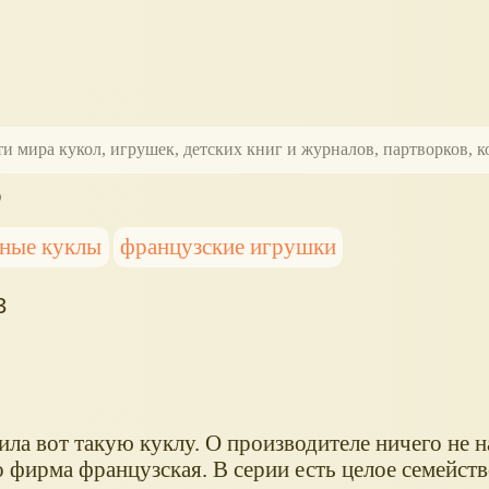
ти мира кукол, игрушек, детских книг и журналов, партворков,
O
ные куклы
французские игрушки
3
ла вот такую куклу. О производителе ничего не н
о фирма французская. В серии есть целое семейст