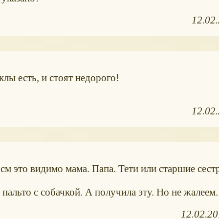
12.02
клы есть, и стоят недорого!
12.02
 см это видимо мама. Папа. Тети или старшие сест
пальто с собачкой. А получила эту. Но не жалеем.
12.02.2