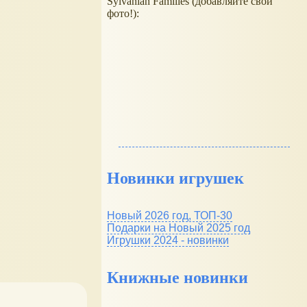
Sylvanian Families (добавляйте свои
фото!):
Новинки игрушек
Новый 2026 год, ТОП-30
Подарки на Новый 2025 год
Игрушки 2024 - новинки
Книжные новинки