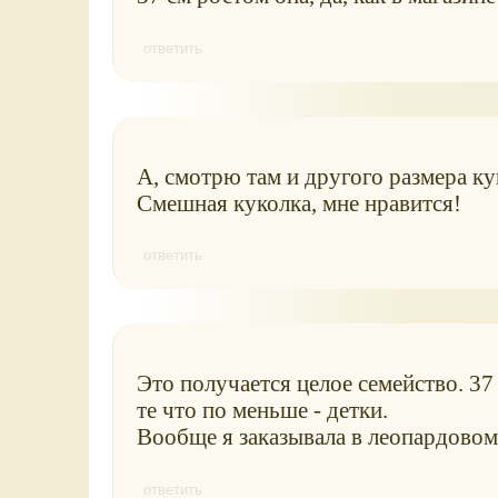
ответить
А, смотрю там и другого размера ку
Смешная куколка, мне нравится!
ответить
Это получается целое семейство. 37
те что по меньше - детки.
Вообще я заказывала в леопардовом 
ответить