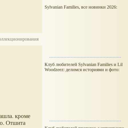
Sylvanian Families, все новинки 2026:
 коллекционирования
Клуб любителей Sylvanian Families и Lil
Woodzeez: делимся историями и фото:
ашла. кроме
во. Отшита