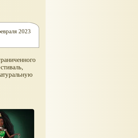
февраля 2023
ограниченного
стиваль,
натуральную