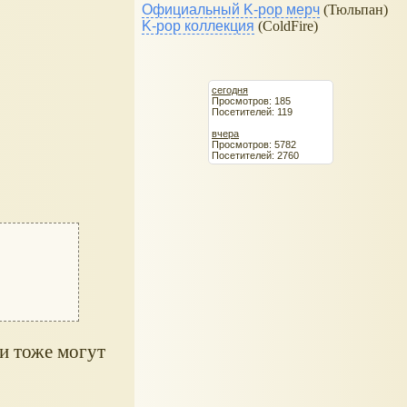
Официальный K-pop мерч
(Тюльпан)
K-pop коллекция
(ColdFire)
сегодня
Просмотров: 185
Посетителей: 119
вчера
Просмотров: 5782
Посетителей: 2760
и тоже могут