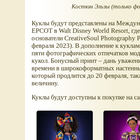
Костюм Эльзы (только фот
Куклы будут представлены на Междун
EPCOT в Walt Disney World Resort, где
основатели CreativeSoul Photography 
февраля 2023). В дополнение к куклам
пяти фотографических отпечатков мод
кукол. Бонусный принт – дань уважени
времени в широкоформатных настенны
который продлится до 20 февраля, та
величину.
Куклы будут доступны к покупке на са