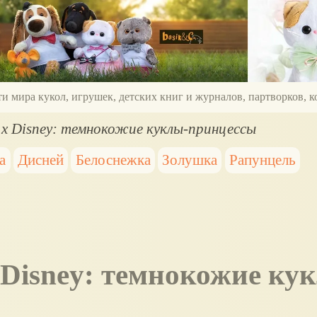
ти мира кукол, игрушек, детских книг и журналов, партворков,
l x Disney: темнокожие куклы-принцессы
а
Дисней
Белоснежка
Золушка
Рапунцель