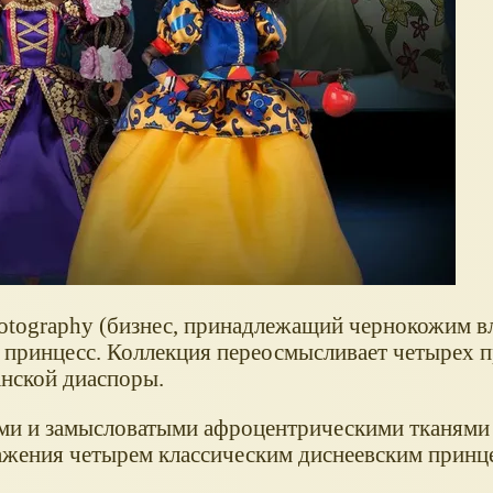
hotography (бизнес, принадлежащий чернокожим в
е принцесс. Коллекция переосмысливает четырех 
анской диаспоры.
ми и замысловатыми афроцентрическими тканями
ажения четырем классическим диснеевским принц