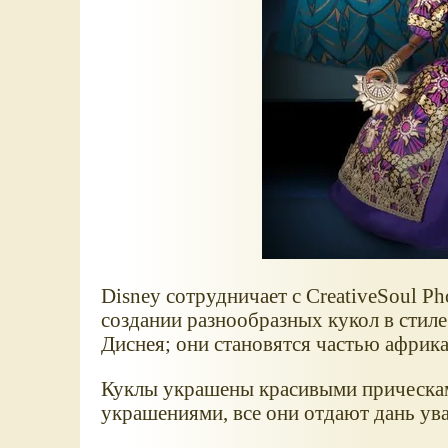
Disney сотрудничает с CreativeSoul P
создании разнообразных кукол в стил
Диснея; они становятся частью африк
Куклы украшены красивыми прическа
украшениями, все они отдают дань ув