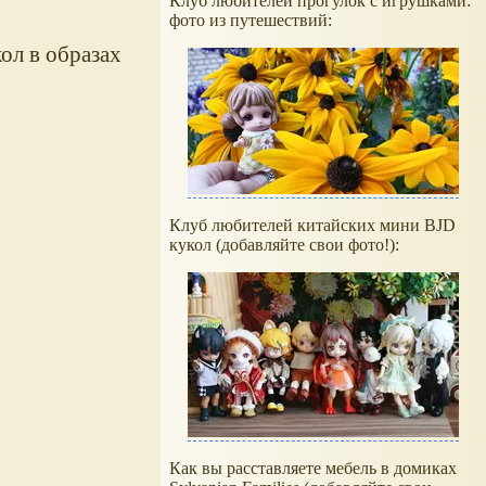
Клуб любителей прогулок с игрушками:
фото из путешествий:
ол в образах
Клуб любителей китайских мини BJD
кукол (добавляйте свои фото!):
Как вы расставляете мебель в домиках