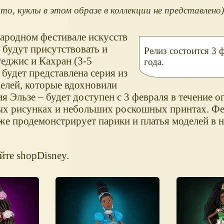
о, куклы в этом образе в коллекции не представлено)
ародном фестивале искусств
 будут присутствовать и
Релиз состоится 3 
Реджис и Кахран (3-5
года.
 будет представлена серия из
елей, которые вдохновили
я Эльзе – будет доступен с 3 февраля в течение 
х рисунках и небольших роскошных принтах. Фе
кже продемонстрирует парики и платья моделей в 
йте shopDisney.