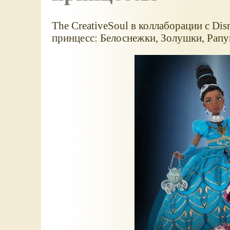
The CreativeSoul в коллаборации с Di
принцесс: Белоснежки, Золушки, Рапу