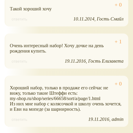
Такой хороший хочу
10.11.2014
Гость Смайл
ответить
Очень интересный набор! Хочу дочке на день
рождения купить.
19.11.2016
Гость Елизавета
ответить
Хороший набор, только в продаже его сейчас не
вижу, только такие Штеффи есть:
my-shop.ru/shop/series/66658/sort/a/page/1.html
Из них мне набор с колясочкой и школу очень хочется,
и Еви на мопеде (за шарнирность).
19.11.2016
admin
ответить