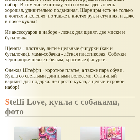
набор. В том числе потому, что и кукла здесь очень
хорошая, удивительно подвижная. Шарниры есть не только
в локтях и коленях, но также в кистях рук и ступнях, и даже
в поясе куклы!
Из аксессуаров в наборе - лежак для щенят, две миски и
бутылочка.
Щенята - плотные, литые цельные фигурки (как и
бутылочка), мама-собачка - лёгкая пластиковая. Собачки
чёрно-коричневые с белым, красивые фигурки.
Одежда Штеффи - короткое платье, а также пара обуви.
Кукла со светлыми длинными волосами. Отличный
вариант для подарка: не просто кукла, а целый игровой
набор!
Steffi Love, кукла с собаками,
фото