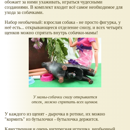
обожает за ними ухаживать, играться чудесными
созданиями. В комплект входит всё самое необходимое для
ухода за собачками.
Набор необычный: взрослая собака - не просто фигурка, у
неё есть... открывающееся отделение снизу, и всех четырёх
щенков можно спрятать внутрь собачки-мамы!
У мамы-собачки снизу открывается
отсек, можно спрятать всех щенков.
У каждого из щенят - дырочка в ротике, их можно
"кормить" из бутылочки - бутылочка держится.
Качественная и очень интересная игрушка, необычный