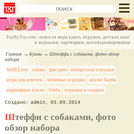
ToyByToy.com - новости мира кукол, игрушек, детских книг
и журналов, партворков, коллекционирования
Главная
Куклы
Штеффи с собаками, фото обзор
набора
Steffi Love
собака
фигурки
интересные игрушки
игры для девочек
любимые игрушки
аналог Барби
шарнирные куклы
Simba
игрушки в подарок
admin
03.09.2014
Штеффи с собаками, фото
обзор набора