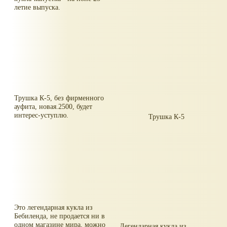
летие выпуска.
Трушка К-5, без фирменного
ауфита, новая.2500, будет
интерес-уступлю.
Трушка К-5
Это легендарная кукла из
Бебиленда, не продается ни в
одном магазине мира, можно
Легендарная кукла из