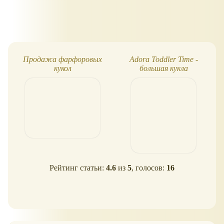
Продажа фарфоровых
Adora Toddler Time -
кукол
большая кукла
Рейтинг статьи:
4.6
из
5
, голосов:
16