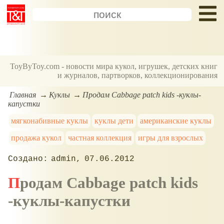
ToyByToy.com - новости мира кукол, игрушек, детских книг
и журналов, партворков, коллекционирования
Главная
Куклы
Продам Cabbage patch kids -куклы-
капустки
мягконабивные куклы
куклы дети
американские куклы
продажа кукол
частная коллекция
игры для взрослых
admin
07.06.2012
Продам Cabbage patch kids
-куклы-капустки