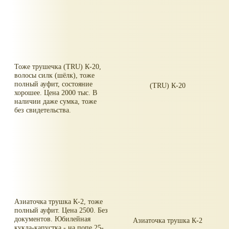
Тоже трушечка (TRU) К-20,
волосы силк (шёлк), тоже
полный ауфит, состояние
(TRU) К-20
хорошее. Цена 2000 тыс. В
наличии даже сумка, тоже
без свидетельства.
Азиаточка трушка К-2, тоже
полный ауфит. Цена 2500. Без
документов. Юбилейная
Азиаточка трушка К-2
кукла-капустка - на попе 25-