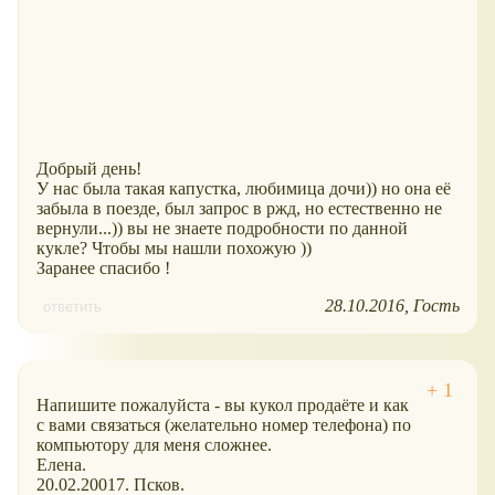
Добрый день!
У нас была такая капустка, любимица дочи)) но она её
забыла в поезде, был запрос в ржд, но естественно не
вернули...)) вы не знаете подробности по данной
кукле? Чтобы мы нашли похожую ))
Заранее спасибо !
28.10.2016
Гость
ответить
Напишите пожалуйста - вы кукол продаёте и как
с вами связаться (желательно номер телефона) по
компьютору для меня сложнее.
Елена.
20.02.20017. Псков.