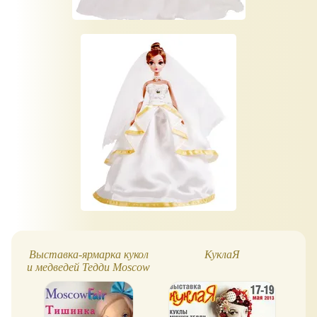
Выставка-ярмарка кукол
КуклаЯ
и медведей Тедди Moscow
Fair 2013