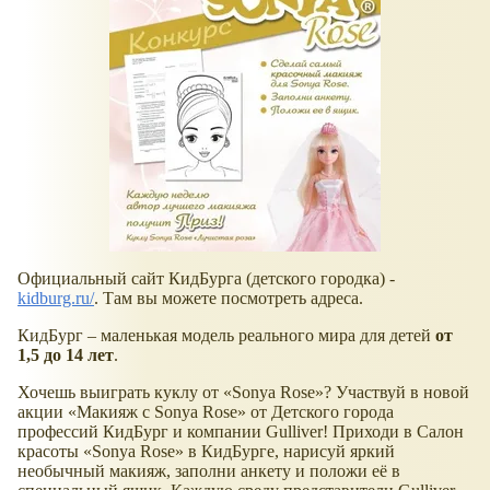
Официальный сайт КидБурга (детского городка) -
kidburg.ru/
. Там вы можете посмотреть адреса.
КидБург – маленькая модель реального мира для детей
от
1,5 до 14 лет
.
Хочешь выиграть куклу от «Sonya Rose»? Участвуй в новой
акции «Макияж с Sonya Rose» от Детского города
профессий КидБург и компании Gulliver! Приходи в Салон
красоты «Sonya Rose» в КидБурге, нарисуй яркий
необычный макияж, заполни анкету и положи её в