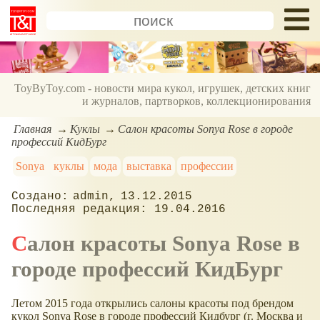
ToyByToy.com - новости мира кукол, игрушек, детских книг
и журналов, партворков, коллекционирования
Главная
Куклы
Салон красоты Sonya Rose в городе
профессий КидБург
Sonya
куклы
мода
выставка
профессии
admin
13.12.2015
19.04.2016
Салон красоты Sonya Rose в
городе профессий КидБург
Летом 2015 года открылись салоны красоты под брендом
кукол Sonya Rose в городе профессий Кидбург (г. Москва и