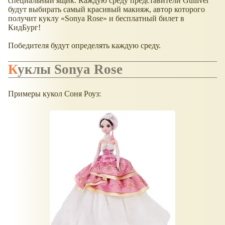
специальный ящик. Каждую среду представители Gulliver
будут выбирать самый красивый макияж, автор которого
получит куклу «Sonya Rose» и бесплатный билет в
КидБург!
Победителя будут определять каждую среду.
Куклы Sonya Rose
Примеры кукол Соня Роуз: