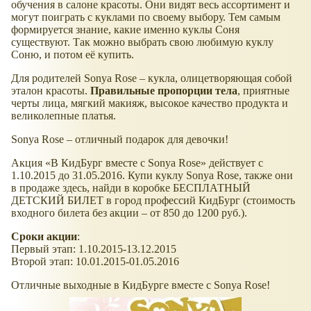
обучения в салоне красоты. Они видят весь ассортимент и
могут поиграть с куклами по своему выбору. Тем самым
формируется знание, какие именно куклы Соня
существуют. Так можно выбрать свою любимую куклу
Соню, и потом её купить.
Для родителей Sonya Rose – кукла, олицетворяющая собой
эталон красоты.
Правильные пропорции тела
, приятные
черты лица, мягкий макияж, высокое качество продукта и
великолепные платья.
Sonya Rose – отличный подарок для девочки!
Акция «В КидБург вместе с Sonya Rose» действует с
1.10.2015 до 31.05.2016. Купи куклу Sonya Rose, также они
в продаже здесь, найди в коробке БЕСПЛАТНЫЙ
ДЕТСКИЙ БИЛЕТ в город профессий КидБург (стоимость
входного билета без акции – от 850 до 1200 руб.).
Сроки акции
:
Первый этап: 1.10.2015-13.12.2015
Второй этап: 10.01.2015-01.05.2016
Отличные выходные в КидБурге вместе с Sonya Rose!