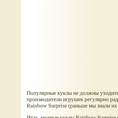
Популярные куклы не должны уходить 
производители игрушек регулярно рад
Rainbow Surprise (раньше мы знали их 
Итак, модные куклы Rainbow Surprise 