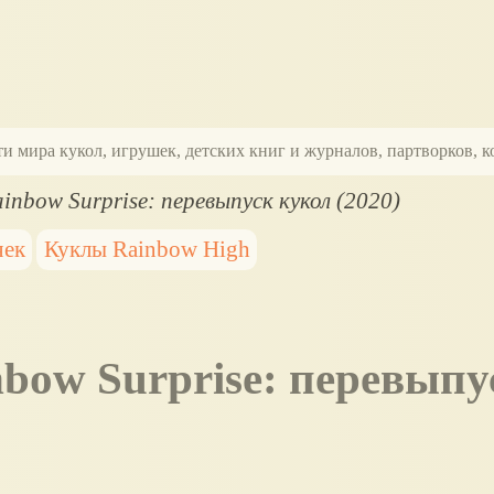
ти мира кукол, игрушек, детских книг и журналов, партворков,
inbow Surprise: перевыпуск кукол (2020)
чек
Куклы Rainbow High