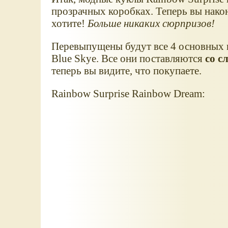
прозрачных коробках. Теперь вы након
хотите!
Больше никаких сюрпризов!
Перевыпущены будут все 4 основных ку
Blue Skye. Все они поставляются
со с
теперь вы видите, что покупаете.
Rainbow Surprise Rainbow Dream: