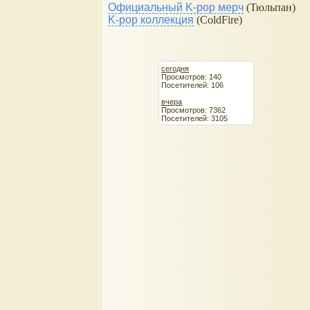
Официальный K-pop мерч
(Тюльпан)
K-pop коллекция
(ColdFire)
сегодня
Просмотров: 140
Посетителей: 106
вчера
Просмотров: 7362
Посетителей: 3105