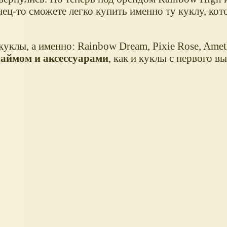
ец-то сможете легко купить именно ту куклу, ко
клы, а именно: Rainbow Dream, Pixie Rose, Amet
лаймом и аксессуарами
, как и куклы с первого в