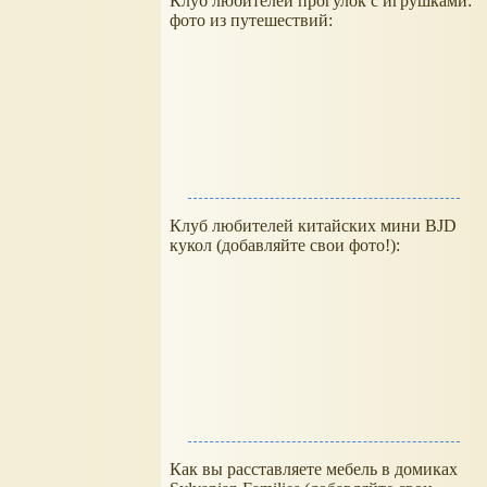
Клуб любителей прогулок с игрушками:
фото из путешествий:
Клуб любителей китайских мини BJD
кукол (добавляйте свои фото!):
Как вы расставляете мебель в домиках