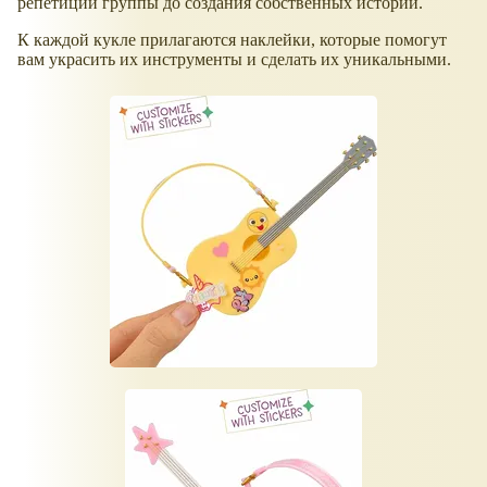
репетиций группы до создания собственных историй.
К каждой кукле прилагаются наклейки, которые помогут
вам украсить их инструменты и сделать их уникальными.