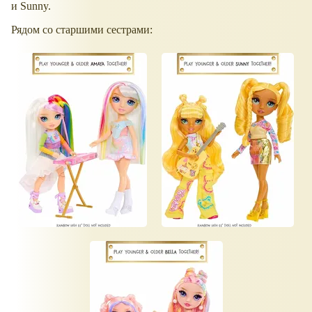
и Sunny.
Рядом со старшими сестрами: