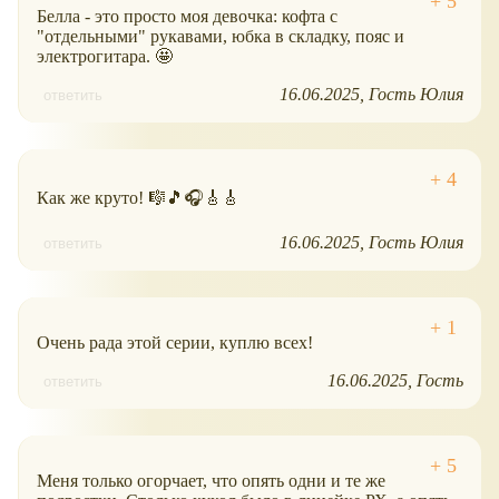
Белла - это просто моя девочка: кофта с
"отдельными" рукавами, юбка в складку, пояс и
электрогитара. 🤩
16.06.2025
Гость Юлия
ответить
Как же круто! 🎼🎵🎧🎸🎸
16.06.2025
Гость Юлия
ответить
Очень рада этой серии, куплю всех!
16.06.2025
Гость
ответить
Меня только огорчает, что опять одни и те же