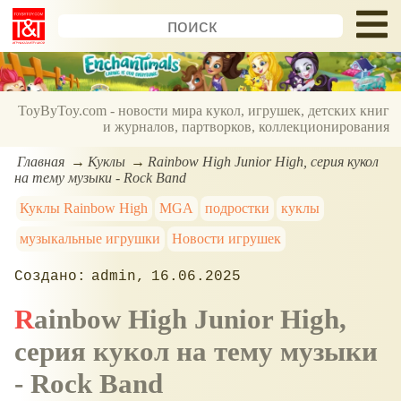
ToyByToy.com - новости мира кукол, игрушек, детских книг
и журналов, партворков, коллекционирования
Главная
Куклы
Rainbow High Junior High, серия кукол
на тему музыки - Rock Band
Куклы Rainbow High
MGA
подростки
куклы
музыкальные игрушки
Новости игрушек
admin
16.06.2025
Rainbow High Junior High,
серия кукол на тему музыки
- Rock Band