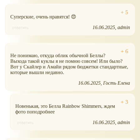
Суперские, очень нравятся! 😍
16.06.2025
admin
ответить
Не понимаю, откуда облик обычной Беллы?
Выхода такой куклы я не помню совсем! Или было?
Вот у Скайлер и Амайи рядом бюджетки стандартные,
которые вышли недавно.
16.06.2025
Гость Елена
Новенькая, это Белла Rainbow Shimmers, ждем
фото поподробнее
16.06.2025
admin
ответить