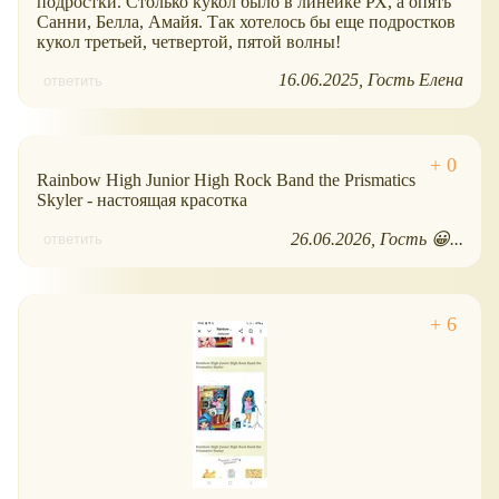
подростки. Столько кукол было в линейке РХ, а опять
Санни, Белла, Амайя. Так хотелось бы еще подростков
кукол третьей, четвертой, пятой волны!
16.06.2025
Гость Елена
ответить
Rainbow High Junior High Rock Band the Prismatics
Skyler - настоящая красотка
26.06.2026
Гость 😀...
ответить