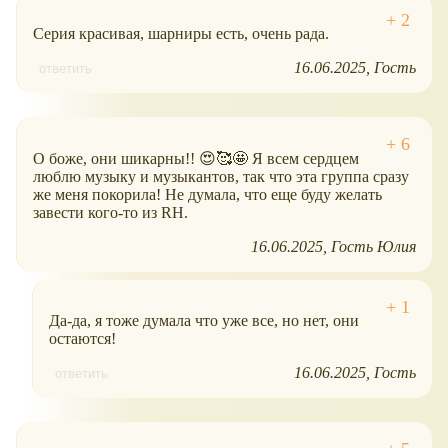
Серия красивая, шарниры есть, очень рада.
16.06.2025
Гость
ответить
О боже, они шикарны!! 😍🥰🤩 Я всем сердцем
люблю музыку и музыкантов, так что эта группа сразу
же меня покорила! Не думала, что еще буду желать
завести кого-то из RH.
16.06.2025
Гость Юлия
Да-да, я тоже думала что уже все, но нет, они
остаются!
16.06.2025
Гость
ответить