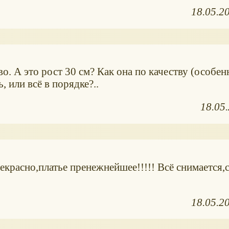
18.05.2
о. А это рост 30 см? Как она по качеству (особен
 или всё в порядке?..
18.05
рекрасно,платье пренежнейшее!!!!! Всё снимается
18.05.2