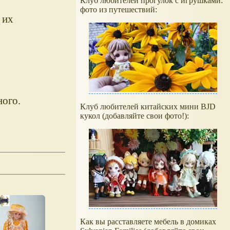
Клуб любителей прогулок с игрушками:
фото из путешествий:
 их
ного.
Клуб любителей китайских мини BJD
кукол (добавляйте свои фото!):
Как вы расставляете мебель в домиках