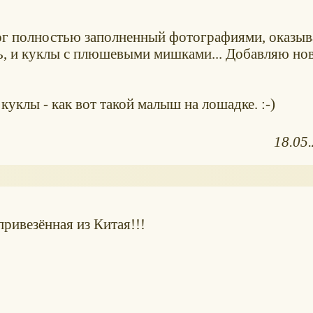
лог полностью заполненный фотографиями, оказыв
ь, и куклы с плюшевыми мишками... Добавляю но
куклы - как вот такой малыш на лошадке. :-)
18.05
привезённая из Китая!!!