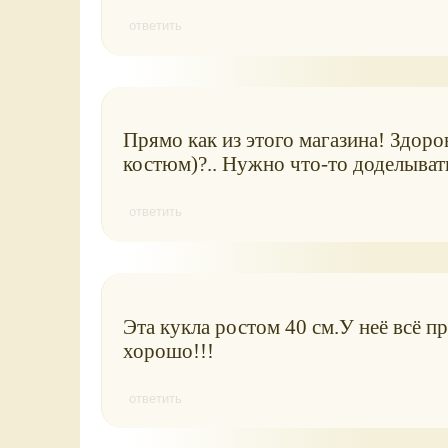
ответить
Прямо как из этого магазина! Здоров
костюм)?.. Нужно что-то доделывать,
ответить
Эта кукла ростом 40 см.У неё всё п
хорошо!!!
ответить