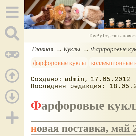
ToyByToy.com - новос
Главная
Куклы
Фарфоровые кук
фарфоровые куклы
коллекционные 
admin
17.05.2012
18.05.
Фарфоровые кук
новая поставка, май 