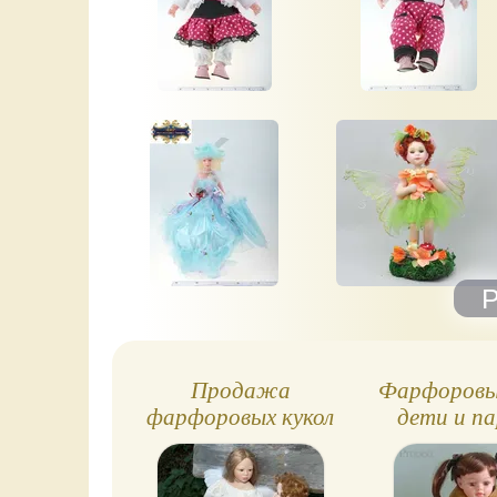
Продажа
Фарфоровы
фарфоровых кукол
дети и п