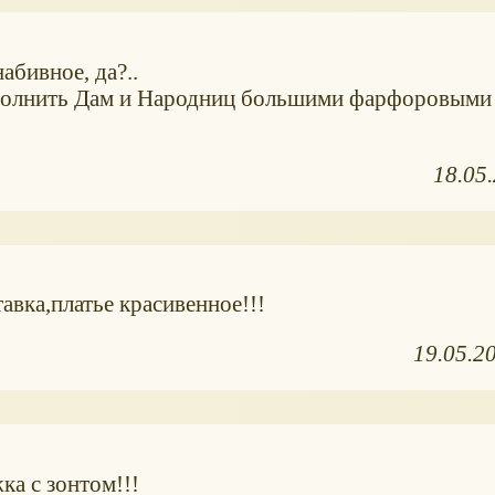
абивное, да?..
полнить Дам и Народниц большими фарфоровыми 
18.05
авка,платье красивенное!!!
19.05.2
ка с зонтом!!!