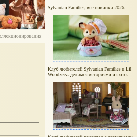
Sylvanian Families, все новинки 2026:
 коллекционирования
Клуб любителей Sylvanian Families и Lil
Woodzeez: делимся историями и фото: