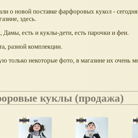
али о новой поставке фарфоровых кукол - сегодня
азине, здесь.
, Дамы, есть и куклы-дети, есть парочки и феи.
та, разной комплекции.
ую только некоторые фото, в магазине их очень м
форовые куклы (продажа)