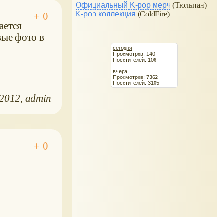
Официальный K-pop мерч
(Тюльпан)
K-pop коллекция
(ColdFire)
ается
вые фото в
сегодня
Просмотров: 140
Посетителей: 106
вчера
Просмотров: 7362
Посетителей: 3105
.2012
admin