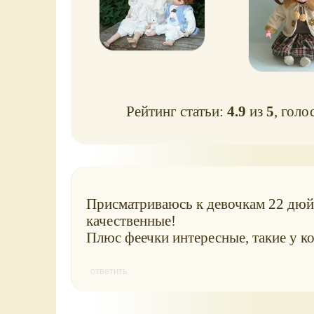
Рейтинг статьи:
4.9
из
5
, голо
Присматриваюсь к девочкам 22 дюйм
качественные!
Плюс феечки интересные, такие у ко
ответить