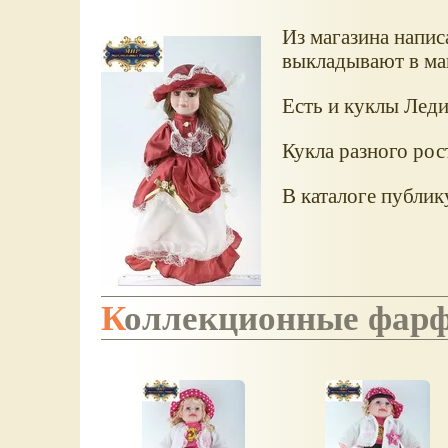
Из магазина напис
выкладывают в маг
Есть и куклы Леди
Кукла разного рос
В каталоге публик
Коллекционные фар