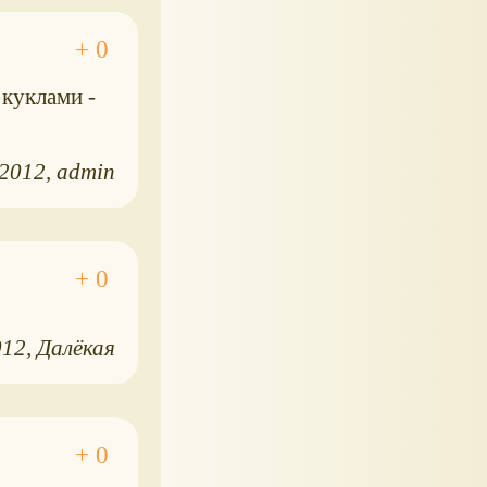
куклами -
.2012
admin
012
Далёкая