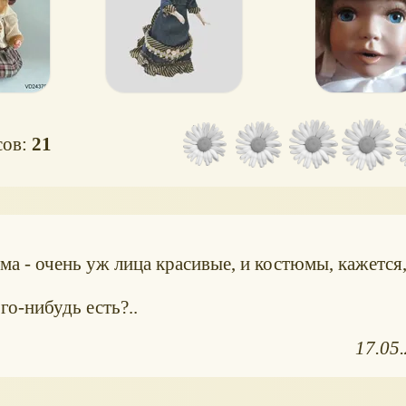
сов:
21
а - очень уж лица красивые, и костюмы, кажется,
го-нибудь есть?..
17.05