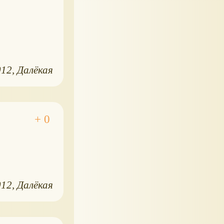
012
Далёкая
012
Далёкая