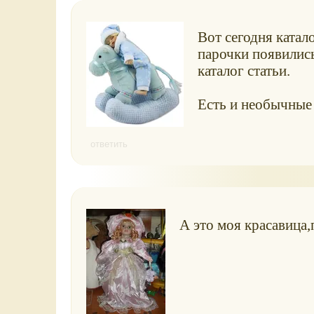
Вот сегодня ката
парочки появилис
каталог статьи.
Есть и необычные 
ответить
А это моя красавица,