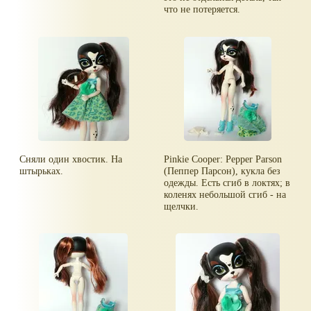
что не потеряется.
Сняли один хвостик. На
Pinkie Cooper: Pepper Parson
штырьках.
(Пеппер Парсон), кукла без
одежды. Есть сгиб в локтях; в
коленях небольшой сгиб - на
щелчки.