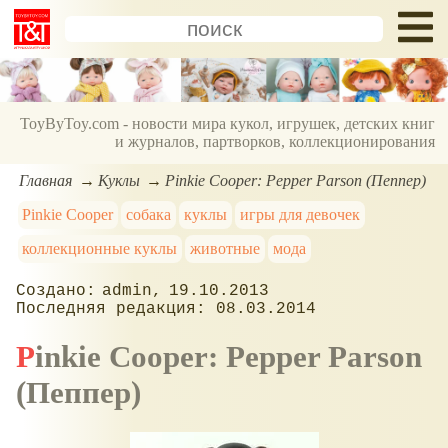
ToyByToy.com - новости мира кукол, игрушек, детских книг
и журналов, партворков, коллекционирования
Главная
Куклы
Pinkie Cooper: Pepper Parson (Пеппер)
Pinkie Cooper
собака
куклы
игры для девочек
коллекционные куклы
животные
мода
admin
19.10.2013
08.03.2014
Pinkie Cooper: Pepper Parson
(Пеппер)