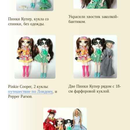
Украсили хвостик заколкой-
Пинки Купер, кукла со
бантиком.
спинки, без одежды.
Две Пинки Купер рядом с 18-
Pinkie Cooper, 2 куклы:
см фарфоровой куклой.
путешествие по Лондону
, и
Pepper Parson.