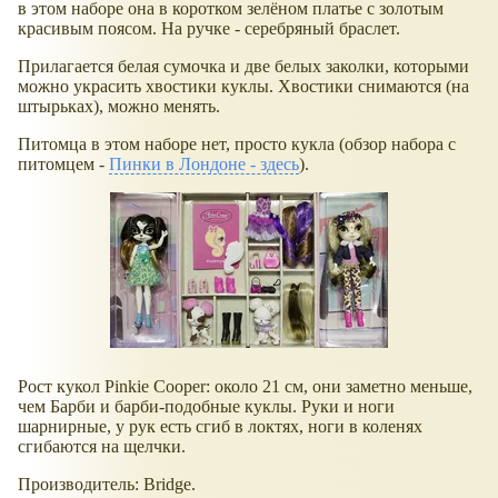
в этом наборе она в коротком зелёном платье с золотым
красивым поясом. На ручке - серебряный браслет.
Прилагается белая сумочка и две белых заколки, которыми
можно украсить хвостики куклы. Хвостики снимаются (на
штырьках), можно менять.
Питомца в этом наборе нет, просто кукла (обзор набора с
питомцем -
Пинки в Лондоне - здесь
).
Рост кукол Pinkie Cooper: около 21 см, они заметно меньше,
чем Барби и барби-подобные куклы. Руки и ноги
шарнирные, у рук есть сгиб в локтях, ноги в коленях
сгибаются на щелчки.
Производитель: Bridge.