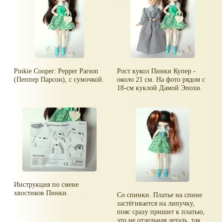
Pinkie Cooper: Pepper Parson
Рост кукол Пинки Купер -
(Пеппер Парсон), с сумочкой.
около 21 см. На фото рядом с
18-см куклой Дамой Эпохи.
Инструкция по смене
хвостиков Пинки.
Со спинки. Платье на спине
застёгивается на липучку,
пояс сразу пришит к платью,
это не отдельная деталь, так