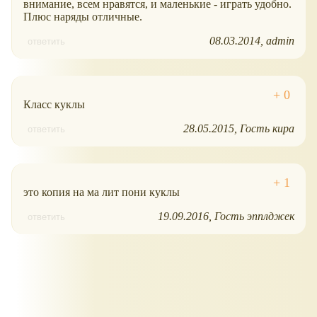
внимание, всем нравятся, и маленькие - играть удобно.
Плюс наряды отличные.
08.03.2014
admin
ответить
Класс куклы
28.05.2015
Гость кира
ответить
это копия на ма лит пони куклы
19.09.2016
Гость эпплджек
ответить