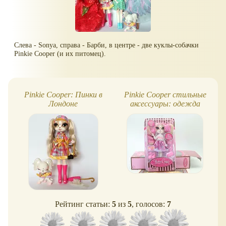
Слева - Sonya, справа - Барби, в центре - две куклы-собачки
Pinkie Cooper (и их питомец).
Pinkie Cooper: Пинки в
Pinkie Cooper стильные
Лондоне
аксессуары: одежда
Рейтинг статьи:
5
из
5
, голосов:
7