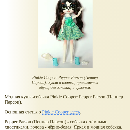
Pinkie Cooper: Pepper Parson (Пеппер
Парсон): кукла в платье, прилагается
обувь, две заколки, и сумочка.
Модная кукла-собачка Pinkie Cooper: Pepper Parson (Пеппер
Парсон).
Основная статья о
Pinkie Cooper здесь
.
Pepper Parson (Пеппер Парсон) - собачка с тёмными
хвостиками, голова - чёрно-белая. Яркая и модная собачка,