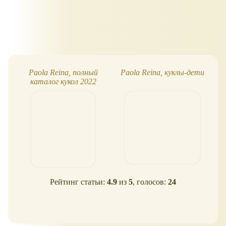
Paola Reina, полный
Paola Reina, куклы-дети
Pa
каталог кукол 2022
Рейтинг статьи:
4.9
из
5
, голосов:
24