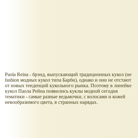
Paola Reina - брэнд, выпускающий традиционных кукол (не
fashion модных кукол типа Барби), однако и они не отстают
от новых тенденций кукольного рынка. Поэтому в линейке
кукол Паола Рейна появились куклы модной сегодня
тематики - самые разные ведьмочки, с волосами и кожей
невообразимого цвета, в странных нарядах.