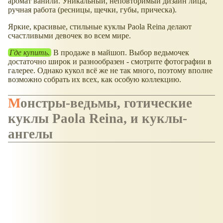
аромат ванили. Уникальный, неповторимый дизайн лица,
ручная работа (ресницы, щечки, губы, прическа).
Яркие, красивые, стильные куклы Paola Reina делают
счастливыми девочек во всем мире.
Где купить.
В продаже в майшоп. Выбор ведьмочек
достаточно широк и разнообразен - смотрите фотографии в
галерее. Однако кукол всё же не так много, поэтому вполне
возможно собрать их всех, как особую коллекцию.
Монстры-ведьмы, готические
куклы Paola Reina, и куклы-
ангелы