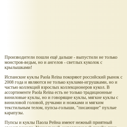
Производители пошли ещё дальше - выпустили не только
монстров-ведьм, но и ангелов - светлых куколок с
крылышками!
Испанские куклы Paola Reina покоряют российский рынок с
2008 года и являются не только куклами-игрушками, но и
частью коллекций взрослых коллекционеров кукол. В
ассортименте Paola Reina есть не только традиционные
виниловые куклы, но и говорящие куклы, мягкие куклы с
виниловой головой, ручками и ножками и мягким
текстильным телом, пупсы-голыши, "писающие" пухлые
карапузы.
Пупсы и куклы Паола Рейна имеют нежный приятный