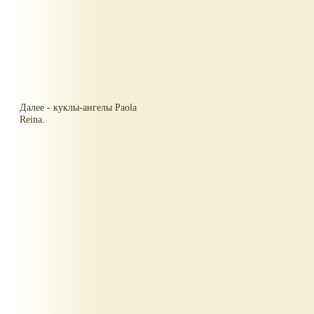
Далее - куклы-ангелы Paola
Reina.