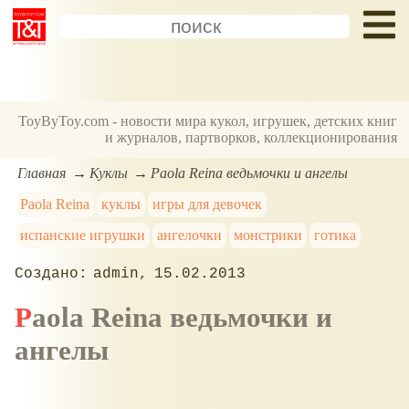
ToyByToy.com - новости мира кукол, игрушек, детских книг
и журналов, партворков, коллекционирования
Главная
Куклы
Paola Reina ведьмочки и ангелы
Paola Reina
куклы
игры для девочек
испанские игрушки
ангелочки
монстрики
готика
admin
15.02.2013
Paola Reina ведьмочки и
ангелы