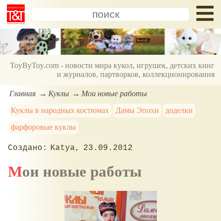
ToyByToy.com - новости мира кукол, игрушек, детских книг
и журналов, партворков, коллекционирования
Главная
Куклы
Мои новые работы
Куклы в народных костюмах
Дамы Эпохи
доделки
фарфоровые куклы
Katya
23.09.2012
Мои новые работы