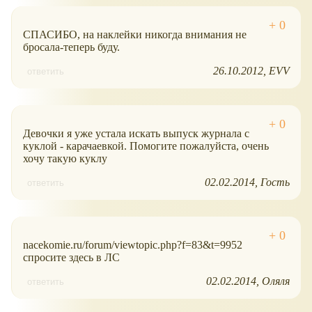
СПАСИБО, на наклейки никогда внимания не
бросала-теперь буду.
26.10.2012
EVV
ответить
Девочки я уже устала искать выпуск журнала с
куклой - карачаевкой. Помогите пожалуйста, очень
хочу такую куклу
02.02.2014
Гость
ответить
nacekomie.ru/forum/viewtopic.php?f=83&t=9952
спросите здесь в ЛС
02.02.2014
Оляля
ответить