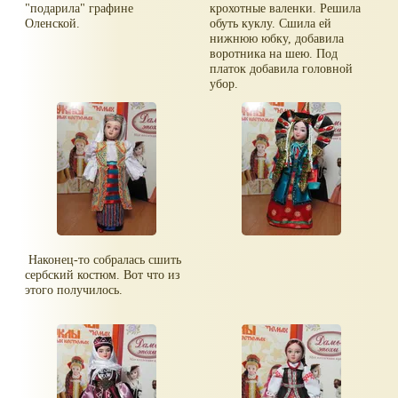
"подарила" графине
крохотные валенки. Решила
Оленской.
обуть куклу. Сшила ей
нижнюю юбку, добавила
воротника на шею. Под
платок добавила головной
убор.
Наконец-то собралась сшить
сербский костюм. Вот что из
этого получилось.