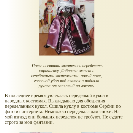
После осетинки захотелось переделать
карачаевку. Добавила жилет с
серебряными застежками, новый пояс,
головной убор под платок и подняла
рукава от запястий на локоть.
В последнее время я увлеклась переделкой кукол в
народных костюмах. Выкладываю для обозрения
переделанных кукол. Сшила куклу в костюме Сербии по
фото из интернета. Немножко переделала дам эпохи. На
мой взгляд они больших переделок не требуют. Не судите
строго за мои фантазии.