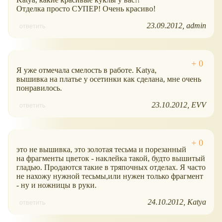
Отделка просто СУПЕР! Очень красиво!
23.09.2012
admin
ответить
Я уже отмечала смелость в работе. Katya,
вышивка на платье у осетинки как сделана, мне очень
понравилось.
23.10.2012
EVV
ответить
это не вышивка, это золотая тесьма и порезанный
на фрагменты цветок - наклейка такой, будто вышитый
гладью. Продаются такие в тряпочных отделах. Я часто
не нахожу нужной тесьмы,или нужен только фрагмент
- ну и ножницы в руки.
24.10.2012
Katya
ответить