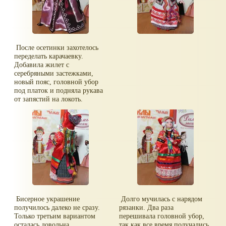
После осетинки захотелось
переделать карачаевку.
Добавила жилет с
серебряными застежками,
новый пояс, головной убор
под платок и подняла рукава
от запястий на локоть.
Бисерное украшение
Долго мучилась с нарядом
получилось далеко не сразу.
рязанки. Два раза
Только третьим вариантом
перешивала головной убор,
осталась довольна.
так как все время получались