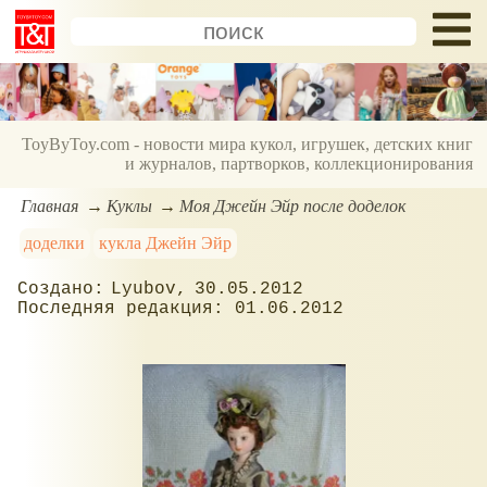
ToyByToy.com - новости мира кукол, игрушек, детских книг
и журналов, партворков, коллекционирования
Главная
Куклы
Моя Джейн Эйр после доделок
доделки
кукла Джейн Эйр
Lyubov
30.05.2012
01.06.2012