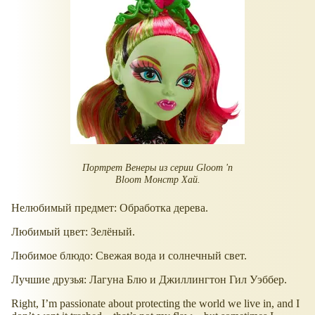
Портрет Венеры из серии Gloom 'n
Bloom Монстр Хай.
Нелюбимый предмет: Обработка дерева.
Любимый цвет: Зелёный.
Любимое блюдо: Свежая вода и солнечный свет.
Лучшие друзья: Лагуна Блю и Джиллингтон Гил Уэббер.
Right, I’m passionate about protecting the world we live in, and I