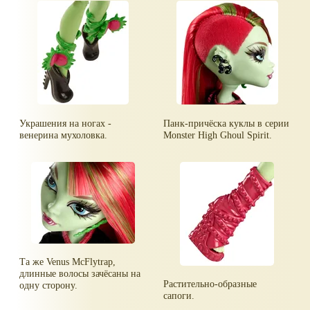
Украшения на ногах -
Панк-причёска куклы в серии
венерина мухоловка.
Monster High Ghoul Spirit.
Та же Venus McFlytrap,
длинные волосы зачёсаны на
Растительно-образные
одну сторону.
сапоги.