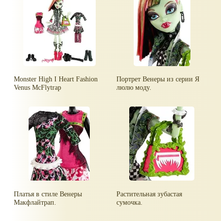
Monster High I Heart Fashion
Портрет Венеры из серии Я
Venus McFlytrap
люлю моду.
Платья в стиле Венеры
Растительная зубастая
Макфлайтрап.
сумочка.