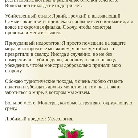
Волосы она никогда не подстригает.
Убийственный стиль: Яркий, громкий и вызывающий.
Самые яркие цветы привлекают больше всего внимания, а я
вовсе не скромная фиалка. Я хочу, чтобы монстры
провожали меня взглядом.
Причудливый недостаток: Я просто помешана на защите
мира, в котором все мы живём, я не хочу, чтобы его
превратили в свалку. Иногда я случайно, но не без
намерения в глубине души, использую свою пыльцу
убеждения, чтобы монстры добровольно приняли мою
сторону.
Обожаю туристические походы, я очень люблю ставить
палатки и убеждать других монстров в том, как важно
заботиться о мире, в котором мы живем.
Больное место: Монстры, которые загрязняют окружающую
среду.
Любимый предмет: Укусология.