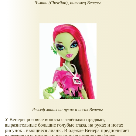
Чулиан (Chewlian), питомец Венеры.
Рельеф лианы на руках и ногах Венеры.
У Венеры розовые волосы с зелёными прядями,
выразительные большие голубые глаза, на руках и ногах
рисунок - вьющиеся лианы. В одежде Венера предпочитает
растительные мотивы и различные оттенки зелёного.