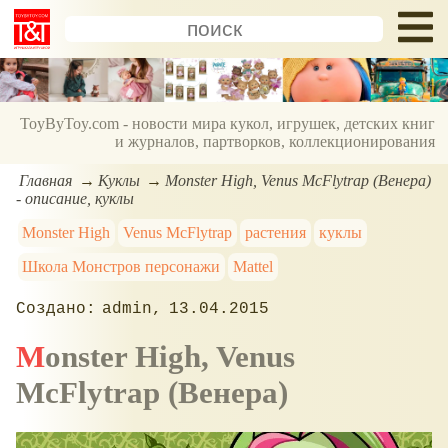
ToyByToy.com - новости мира кукол, игрушек, детских книг
и журналов, партворков, коллекционирования
Главная
Куклы
Monster High, Venus McFlytrap (Венера)
- описание, куклы
Monster High
Venus McFlytrap
растения
куклы
Школа Монстров персонажи
Mattel
admin
13.04.2015
Monster High, Venus
McFlytrap (Венера)