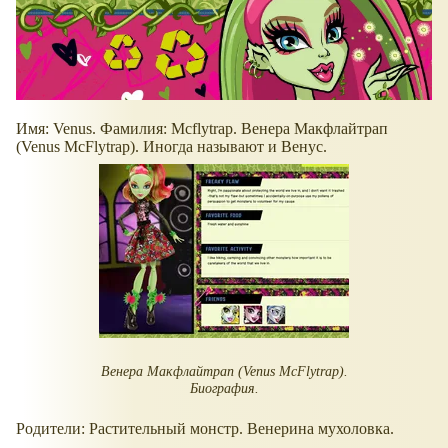
Имя: Venus. Фамилия: Mcflytrap. Венера Макфлайтрап
(Venus McFlytrap). Иногда называют и Венус.
Венера Макфлайтрап (Venus McFlytrap).
Биография.
Родители: Растительный монстр. Венерина мухоловка.