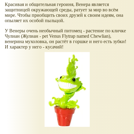
Красивая и общительная героиня, Венера является
защитницей окружающей среды, ратует за мир во всём
мире. Чтобы приобщить своих друзей к своим идеям, она
опыляет их особой пыльцой.
У Венеры очень необычный питомец - растение по кличке
Чулиан (Жулиан - pet Venus Flytrap named Chewlian),
венерина мухоловка, он растёт в горшке и него есть зубки!
И характер у него - кусачий!