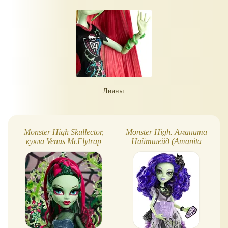
Лианы.
Monster High Skullector,
Monster High. Аманита
кукла Venus McFlytrap
Найтшейд (Amanita
(2025)
Nightshade)