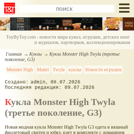
ToyByToy.com - новости мира кукол, игрушек, детских книг
и журналов, партворков, коллекционирования
Главная
Куклы
Кукла Monster High Twyla (третье
поколение, G3)
Monster High
Mattel
Twyla
куклы
Новости игрушек
admin
08.07.2026
09.07.2026
Кукла Monster High Twyla
(третье поколение, G3)
Новая модная кукла Monster High Twyla G3 одета в вязаный
фиолетовый свитер и юбку, идет в комплекте с домашним