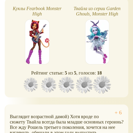
Куклы Fearbook Monster
Твайла из серии Garden
High
Ghouls, Monster High
Рейтинг статьи:
5
из
5
, голосов:
18
Выглядит возрастной дамой) Хотя вроде по
сюжету Твайла всегда была младше основных героинь?
Все жду Рошель третьего поколения, хочется на нее
взглянуть, обещали в этом году выпустить.