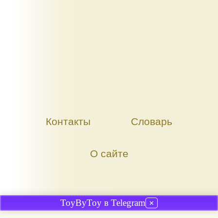
Контакты
Словарь
О сайте
ToyByToy в Telegram
✕