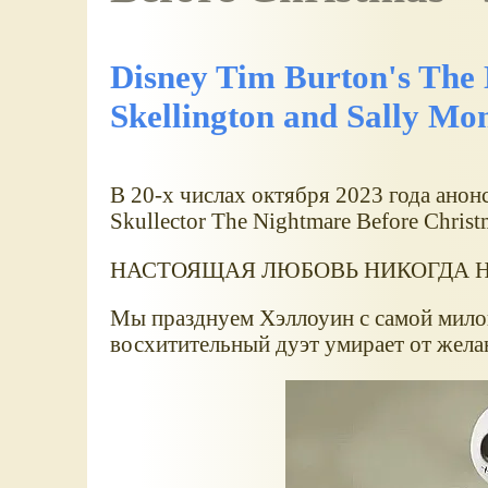
Disney Tim Burton's The
Skellington and Sally Mo
В 20-х числах октября 2023 года анон
Skullector The Nightmare Before Christm
НАСТОЯЩАЯ ЛЮБОВЬ НИКОГДА Н
Мы празднуем Хэллоуин с самой милой
восхитительный дуэт умирает от жела