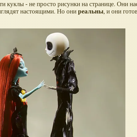
ти куклы - не просто рисунки на странице. Они на
выглядят настоящими. Но они
реальны
, и они гото