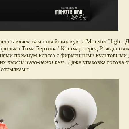
едставляем вам новейших кукол Monster High - 
о фильма Тима Бертона "Кошмар перед Рождеством
анями премиум-класса с фирменными культовыми 
 их
такой чудо-нежитью
. Даже упаковка готова 
 отсылками.