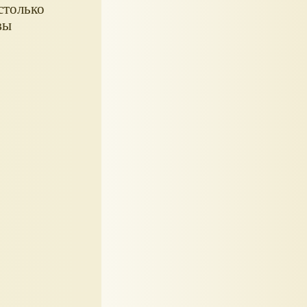
столько
вы