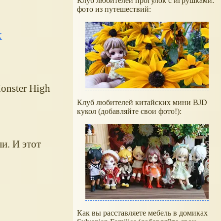
Клуб любителей прогулок с игрушками:
фото из путешествий:
k
onster High
Клуб любителей китайских мини BJD
кукол (добавляйте свои фото!):
и. И этот
Как вы расставляете мебель в домиках