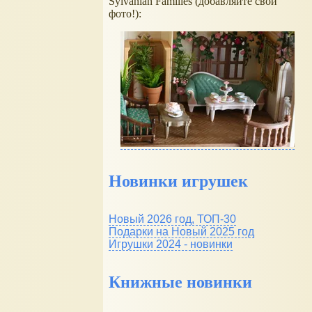
Sylvanian Families (добавляйте свои
фото!):
Новинки игрушек
Новый 2026 год, ТОП-30
Подарки на Новый 2025 год
Игрушки 2024 - новинки
Книжные новинки