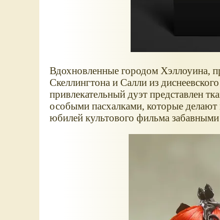
Вдохновленные городом Хэллоуина, пр
Скеллингтона и Салли из диснеевског
привлекательный дуэт представлен тк
особыми пасхалками, которые делают
юбилей культового фильма забавными