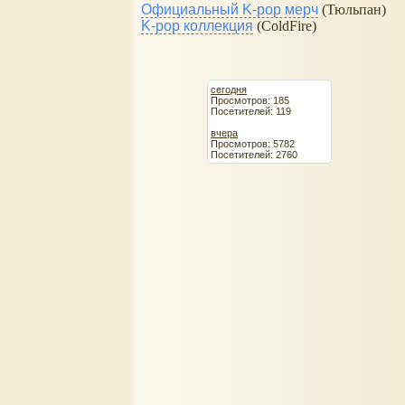
Официальный K-pop мерч
(Тюльпан)
K-pop коллекция
(ColdFire)
сегодня
Просмотров: 185
Посетителей: 119
вчера
Просмотров: 5782
Посетителей: 2760