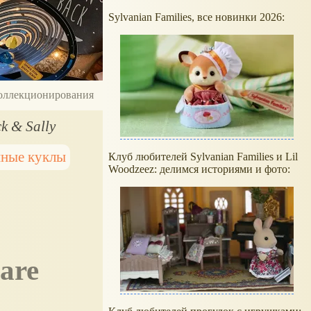
Sylvanian Families, все новинки 2026:
 коллекционирования
k & Sally
нные куклы
Клуб любителей Sylvanian Families и Lil
Woodzeez: делимся историями и фото: