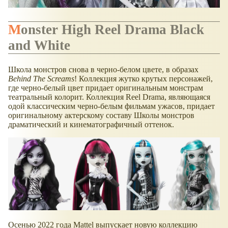
Monster High Reel Drama Black
and White
Школа монстров снова в черно-белом цвете, в образах
Behind The Screams
! Коллекция жутко крутых персонажей,
где черно-белый цвет придает оригинальным монстрам
театральный колорит. Коллекция Reel Drama, являющаяся
одой классическим черно-белым фильмам ужасов, придает
оригинальному актерскому составу Школы монстров
драматический и кинематографичный оттенок.
Осенью 2022 года Mattel выпускает новую коллекцию