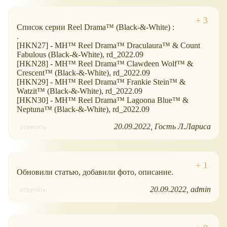
Список серии Reel Drama™ (Black-&-White) :
.
[HKN27] - MH™ Reel Drama™ Draculaura™ & Count
Fabulous (Black-&-White), rd_2022.09
[HKN28] - MH™ Reel Drama™ Clawdeen Wolf™ &
Crescent™ (Black-&-White), rd_2022.09
[HKN29] - MH™ Reel Drama™ Frankie Stein™ &
Watzit™ (Black-&-White), rd_2022.09
[HKN30] - MH™ Reel Drama™ Lagoona Blue™ &
Neptuna™ (Black-&-White), rd_2022.09
20.09.2022
Гость Л.Лариса
ответить
Обновили статью, добавили фото, описание.
20.09.2022
admin
ответить