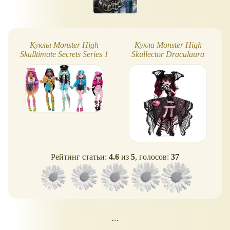
Куклы Monster High
Кукла Monster High
Skulltimate Secrets Series 1
Skullector Draculaura
Halloween edition
Рейтинг статьи:
4.6
из
5
, голосов:
37
...