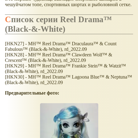
чешуйчатом топе, спортивных шортах и рыболовной сетке.
Список серии Reel Drama™
(Black-&-White)
[HKN27] - MH™ Reel Drama™ Draculaura™ & Count
Fabulous™ (Black-&-White), rd_2022.09
[HKN28] - MH™ Reel Drama™ Clawdeen Wolf™ &
Crescent™ (Black-&-White), rd_2022.09
[HKN29] - MH™ Reel Drama™ Frankie Stein™ & Watzit™
(Black-&-White), rd_2022.09
[HKN30] - MH™ Reel Drama™ Lagoona Blue™ & Neptuna™
(Black-&-White), rd_2022.09
Предварительные фото: