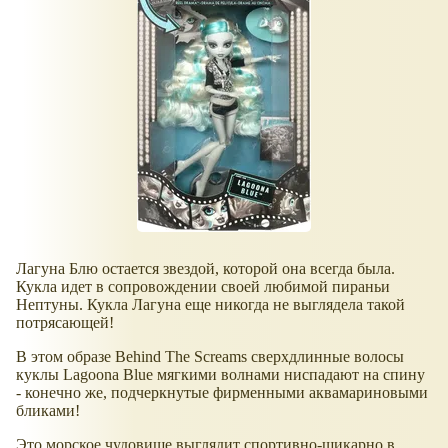
Лагуна Блю остается звездой, которой она всегда была.
Кукла идет в сопровождении своей любимой пираньи
Нептуны. Кукла Лагуна еще никогда не выглядела такой
потрясающей!
В этом образе Behind The Screams сверхдлинные волосы
куклы Lagoona Blue мягкими волнами ниспадают на спину
- конечно же, подчеркнутые фирменными аквамариновыми
бликами!
Это морское чудовище выглядит спортивно-шикарно в