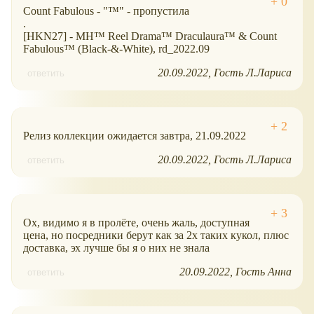
Count Fabulous - "™" - пропустила
.
[HKN27] - MH™ Reel Drama™ Draculaura™ & Count
Fabulous™ (Black-&-White), rd_2022.09
20.09.2022
Гость Л.Лариса
ответить
Релиз коллекции ожидается завтра, 21.09.2022
20.09.2022
Гость Л.Лариса
ответить
Ох, видимо я в пролёте, очень жаль, доступная
цена, но посредники берут как за 2х таких кукол, плюс
доставка, эх лучше бы я о них не знала
20.09.2022
Гость Анна
ответить