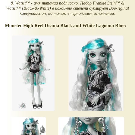
& Watzit™ - имя питомца подписано. Набор Frankie Stein™ &
Watzit™ (Black-&-White) в какой-то степени дублирует Boo-riginal
Creeproduction, но только в черно-белом исполнении.
Monster High Reel Drama Black and White Lagoona Blue: