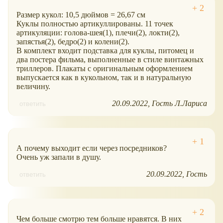
Размер кукол: 10,5 дюймов = 26,67 см
Куклы полностью артикуллированы. 11 точек
артикуляции: голова-шея(1), плечи(2), локти(2),
запястья(2), бедро(2) и колени(2).
В комплект входит подставка для куклы, питомец и
два постера фильма, выполненные в стиле винтажных
триллеров. Плакаты с оригинальным оформлением
выпускается как в кукольном, так и в натуральную
величину.
20.09.2022
Гость Л.Лариса
ответить
А почему выходит если через посредников?
Очень уж запали в душу.
20.09.2022
Гость
ответить
Чем больше смотрю тем больше нравятся. В них