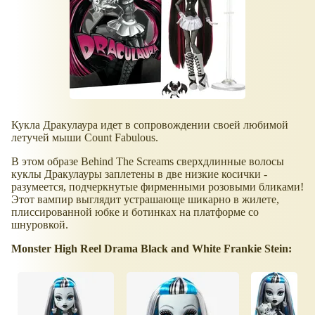
Кукла Дракулаура идет в сопровождении своей любимой
летучей мыши Count Fabulous.
В этом образе Behind The Screams сверхдлинные волосы
куклы Дракулауры заплетены в две низкие косички -
разумеется, подчеркнутые фирменными розовыми бликами!
Этот вампир выглядит устрашающе шикарно в жилете,
плиссированной юбке и ботинках на платформе со
шнуровкой.
Monster High Reel Drama Black and White Frankie Stein: