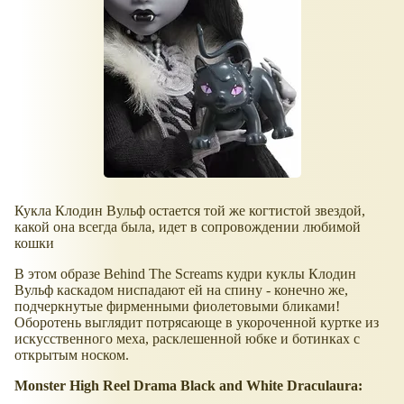
Кукла Клодин Вульф остается той же когтистой звездой,
какой она всегда была, идет в сопровождении любимой
кошки
В этом образе Behind The Screams кудри куклы Клодин
Вульф каскадом ниспадают ей на спину - конечно же,
подчеркнутые фирменными фиолетовыми бликами!
Оборотень выглядит потрясающе в укороченной куртке из
искусственного меха, расклешенной юбке и ботинках с
открытым носком.
Monster High Reel Drama Black and White Draculaura: