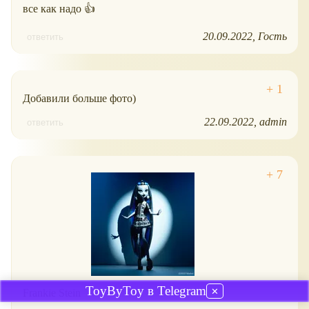
все как надо 👍
20.09.2022
Гость
ответить
Добавили больше фото)
22.09.2022
admin
ответить
ToyByToy в Telegram
✕
Frankie Stein