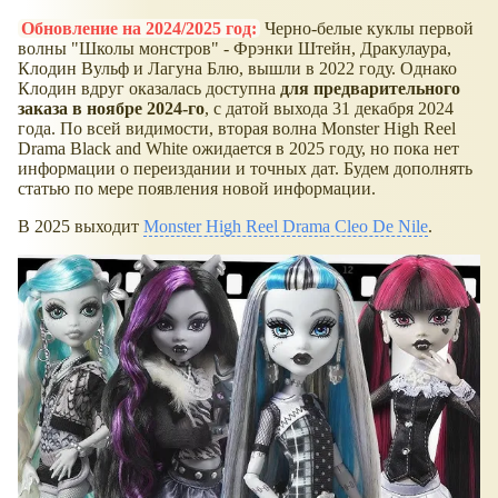
Обновление на 2024/2025 год:
Черно-белые куклы первой
волны "Школы монстров" - Фрэнки Штейн, Дракулаура,
Клодин Вульф и Лагуна Блю, вышли в 2022 году. Однако
Клодин вдруг оказалась доступна
для предварительного
заказа в ноябре 2024-го
, с датой выхода 31 декабря 2024
года. По всей видимости, вторая волна Monster High Reel
Drama Black and White ожидается в 2025 году, но пока нет
информации о переиздании и точных дат. Будем дополнять
статью по мере появления новой информации.
В 2025 выходит
Monster High Reel Drama Cleo De Nile
.