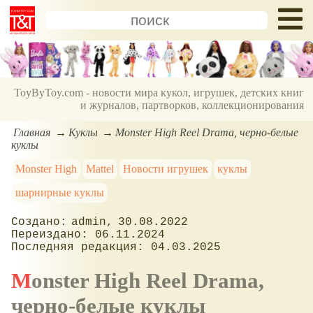
ToyByToy.com - новости мира кукол, игрушек, детских книг
и журналов, партворков, коллекционирования
Главная
Куклы
Monster High Reel Drama, черно-белые
куклы
Monster High
Mattel
Новости игрушек
куклы
шарнирные куклы
admin
30.08.2022
06.11.2024
04.03.2025
Monster High Reel Drama,
черно-белые куклы