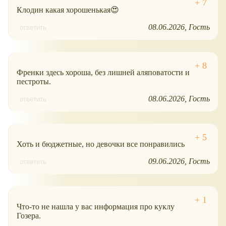
Клодин какая хорошенькая😍
08.06.2026
Гость
ответить
Френки здесь хороша, без лишней аляповатости и
пестроты.
08.06.2026
Гость
ответить
Хоть и бюджетные, но девочки все понравились
09.06.2026
Гость
ответить
Что-то не нашла у вас информация про куклу
Гозера.