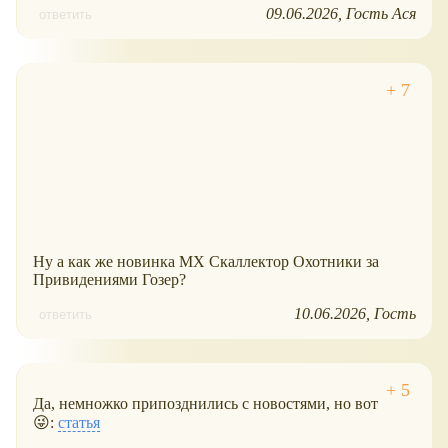
09.06.2026
Гость Aся
ответить
Ну а как же новинка МХ Скаллектор Охотники за
Привидениями Гозер?
10.06.2026
Гость
ответить
Да, немножко припозднились с новостями, но вот
😜:
статья